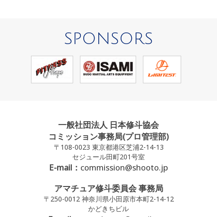
SPONSORS
一般社団法人 日本修斗協会
コミッション事務局(プロ管理部)
〒108-0023 東京都港区芝浦2-14-13
セジュール田町201号室
E-mail：
commission@shooto.jp
アマチュア修斗委員会 事務局
〒250-0012 神奈川県小田原市本町2-14-12
かどきちビル