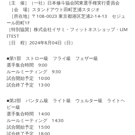
［主 催］（一社）日本修斗協会関東選手権実行委員会
［会 場］スタンドアウト田町芝浦スタジオ
［所在地］〒108-0023 東京都港区芝浦2-14-13 セジュ
ール田町1F
［特別協賛］株式会社イサミ・フィットネスショップ・LIM
ITEST
［日 程］2024年8月04日（日）
■第1部 ストロー級 フライ級 フェザー級
選手集合時間 9:00
ルールミーティング 9:30
試合開始予定 10:00
試合終了予定 13:00
■第2部 バンタム級 ライト級 ウェルター級 ライトヘ
ビー級
選手集合時間 14:00
ルールミーティング 14:30
試合開始予定 15:00
試合終了予定 18:00