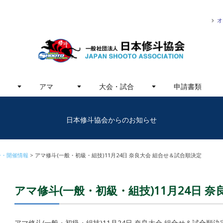
オ
アマ
大会・試合
申請書類
日本修斗協会からのお知らせ
ー・開催情報
アマ修斗(一般・初級・組技)11月24日 奈良大会 組合せ＆試合順決定
アマ修斗(一般・初級・組技)11月24日 
アマ修斗(一般・初級・組技)11月24日 奈良大会 組合せ＆試合順決