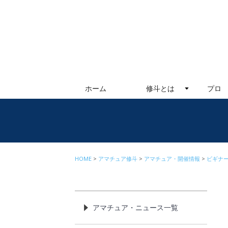
ホーム
修斗とは
プロ
HOME
アマチュア修斗
アマチュア・開催情報
ビギナ
アマチュア・ニュース一覧