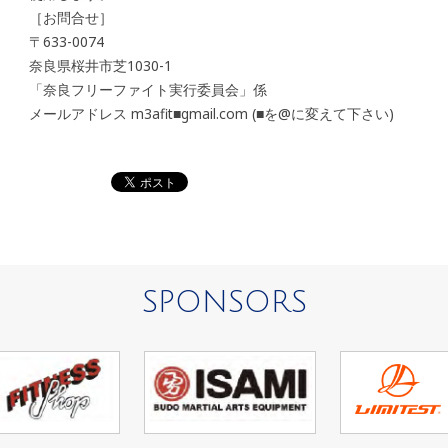
［お問合せ］
〒633-0074
奈良県桜井市芝1030-1
「奈良フリーファイト実行委員会」係
メールアドレス m3afit■gmail.com (■を@に変えて下さい)
SPONSORS