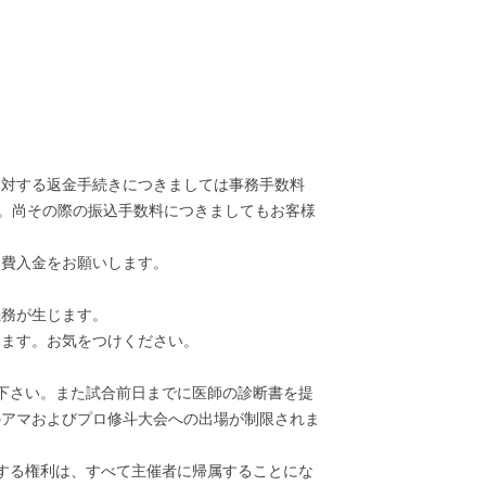
に対する返金手続きにつきましては事務手数料
い。尚その際の振込手数料につきましてもお客様
加費入金をお願いします。
。
義務が生じます。
ります。お気をつけください。
下さい。また試合前日までに医師の診断書を提
のアマおよびプロ修斗大会への出場が制限されま
する権利は、すべて主催者に帰属することにな