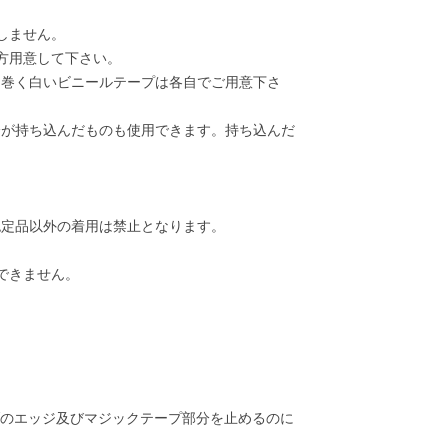
しません。
方用意して下さい。
に巻く白いビニールテープは各自でご用意下さ
分が持ち込んだものも使用できます。持ち込んだ
認定品以外の着用は禁止となります。
用できません。
ブのエッジ及びマジックテープ部分を止めるのに