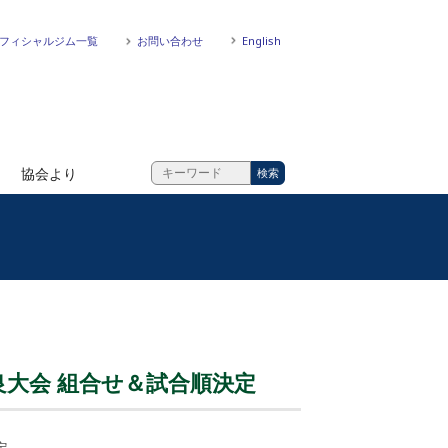
フィシャルジム一覧
お問い合わせ
English
協会より
奈良大会 組合せ＆試合順決定
定