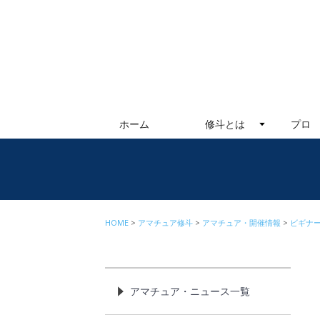
ホーム
修斗とは
プロ
HOME
アマチュア修斗
アマチュア・開催情報
ビギナ
アマチュア・ニュース一覧