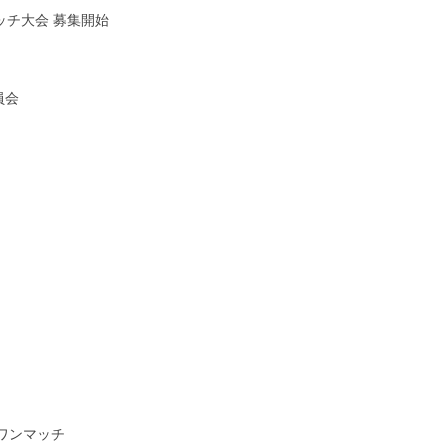
ッチ大会 募集開始
員会
ワンマッチ