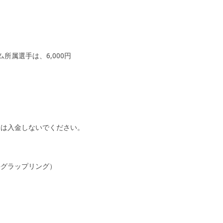
所属選手は、6,000円
には入金しないでください。
斗グラップリング）