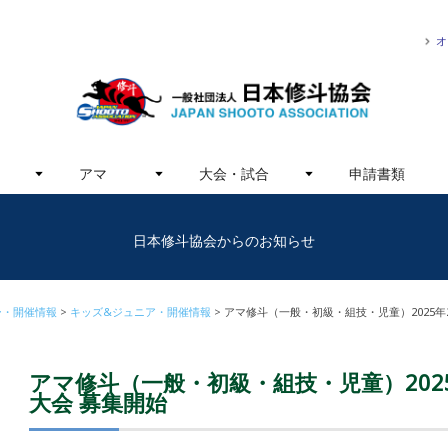
オ
アマ
大会・試合
申請書類
日本修斗協会からのお知らせ
ー・開催情報
キッズ&ジュニア・開催情報
アマ修斗（一般・初級・組技・児童）2025年
アマ修斗（一般・初級・組技・児童）202
大会 募集開始