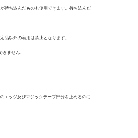
分が持ち込んだものも使用できます。持ち込んだ
認定品以外の着用は禁止となります。
用できません。
ブのエッジ及びマジックテープ部分を止めるのに