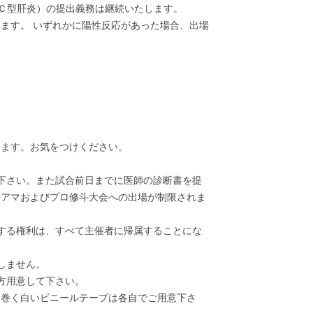
・Ｃ型肝炎）の提出義務は継続いたします。
ます。 いずれかに陽性反応があった場合、出場
ります。お気をつけください。
下さい。また試合前日までに医師の診断書を提
のアマおよびプロ修斗大会への出場が制限されま
する権利は、すべて主催者に帰属することにな
しません。
方用意して下さい。
に巻く白いビニールテープは各自でご用意下さ