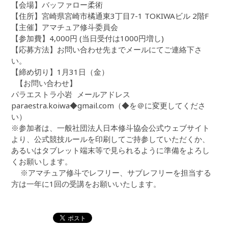
【会場】バッファロー柔術
【住所】宮崎県宮崎市橘通東3丁目7-1 TOKIWAビル 2階F
【主催】アマチュア修斗委員会
【参加費】4,000円 (当日受付は1000円増し)
【応募方法】お問い合わせ先までメールにてご連絡下さ
い。
【締め切り】1月31日（金）
【お問い合わせ】
パラエストラ小岩 メールアドレス
paraestra.koiwa◆gmail.com（◆を＠に変更してくださ
い）
※参加者は、一般社団法人日本修斗協会公式ウェブサイト
より、公式競技ルールを印刷してご持参していただくか、
あるいはタブレット端末等で見られるように準備をよろし
くお願いします。
※アマチュア修斗でレフリー、サブレフリーを担当する
方は一年に1回の受講をお願いいたします。