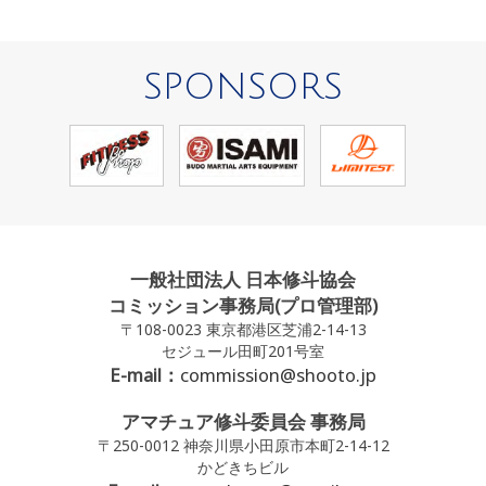
SPONSORS
一般社団法人 日本修斗協会
コミッション事務局(プロ管理部)
〒108-0023 東京都港区芝浦2-14-13
セジュール田町201号室
E-mail：
commission@shooto.jp
アマチュア修斗委員会 事務局
〒250-0012 神奈川県小田原市本町2-14-12
かどきちビル