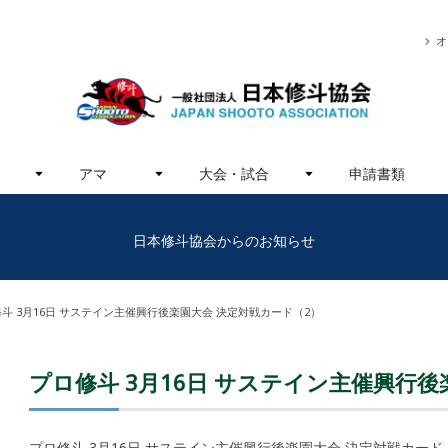
オ
アマ
大会・試合
申請書類
日本修斗協会からのお知らせ
斗 3月16日 サステイン主催興行後楽園大会 決定対戦カード（2）
プロ修斗 3月16日 サステイン主催興行後
プロ修斗 3月16日 サステイン主催興行後楽園大会 決定対戦カード