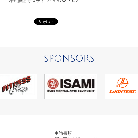
株式会社 サステイン 03-3788-3042
SPONSORS
アマ
申請書類