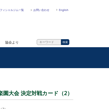
フィシャルジム一覧
お問い合わせ
English
協会より
楽園大会 決定対戦カード（2）
（2）