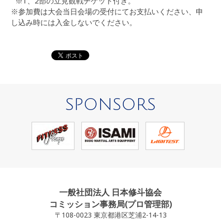
※1、2部の立見観戦チケット付き。
※参加費は大会当日会場の受付にてお支払いください、申
し込み時には入金しないでください。
SPONSORS
一般社団法人 日本修斗協会
コミッション事務局(プロ管理部)
〒108-0023 東京都港区芝浦2-14-13