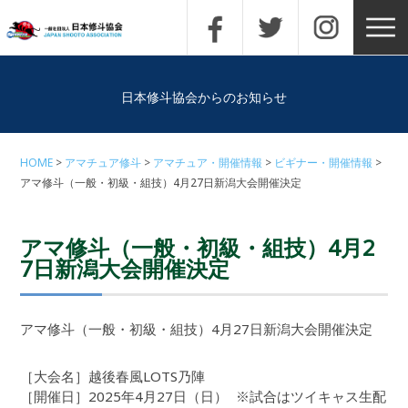
日本修斗協会からのお知らせ
HOME
アマチュア修斗
アマチュア・開催情報
ビギナー・開催情報
アマ修斗（一般・初級・組技）4月27日新潟大会開催決定
アマ修斗（一般・初級・組技）4月2
7日新潟大会開催決定
アマ修斗（一般・初級・組技）4月27日新潟大会開催決定
［大会名］越後春風LOTS乃陣
［開催日］2025年4月27日（日） ※試合はツイキャス生配