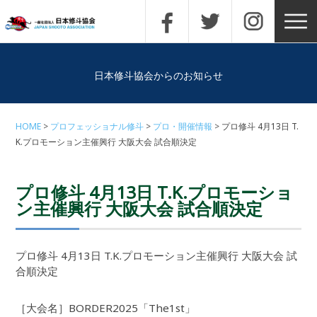
日本修斗協会からのお知らせ
HOME
プロフェッショナル修斗
プロ・開催情報
プロ修斗 4月13日 T.
K.プロモーション主催興行 大阪大会 試合順決定
プロ修斗 4月13日 T.K.プロモーショ
ン主催興行 大阪大会 試合順決定
プロ修斗 4月13日 T.K.プロモーション主催興行 大阪大会 試
合順決定
［大会名］BORDER2025「The1st」