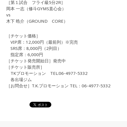
［第１試合 フライ級5分2R］
岡本 一志（修斗GYMS直心会）
vs
木下 晧介（GROUND CORE）
［チケット価格］
VIP席：12,000円（最前列）※完売
SRS席：8,000円（2列目）
指定席：6,000円
［チケット発売開始日］発売中
［チケット販売所］
TKプロモーション TEL:06-4977-5332
各出場ジム
［お問合せ］T.K.プロモーション TEL：06-4977-5332