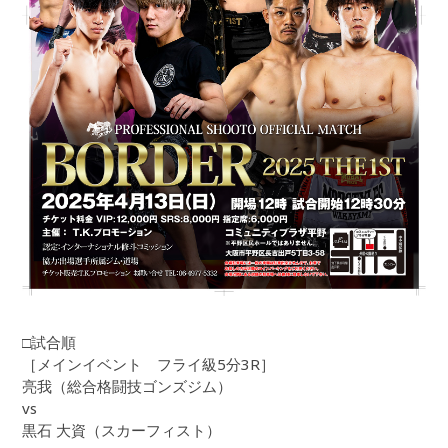
□試合順
［メインイベント フライ級5分3R］
亮我（総合格闘技ゴンズジム）
vs
黒石 大資（スカーフィスト）