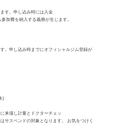
ります。申し込み時には入金
も参加費を納入する義務が生じます。
ます。申し込み時までにオフィシャルジム登録が
水)
場に来場し計量とドクターチェッ
はサスペンドの対象となります。 お気をつけく