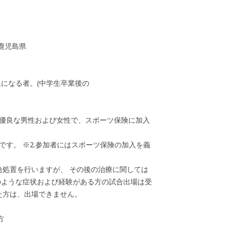
鹿児島県
歳以上になる者。(中学生卒業後の
健康優良な男性および女性で、スポーツ保険に加入
要です。 ※2.参加者にはスポーツ保険の加入を義
急処置を行いますが、 その後の治療に関しては
のような症状および経験がある方の試合出場は受
た方は、出場できません。
方