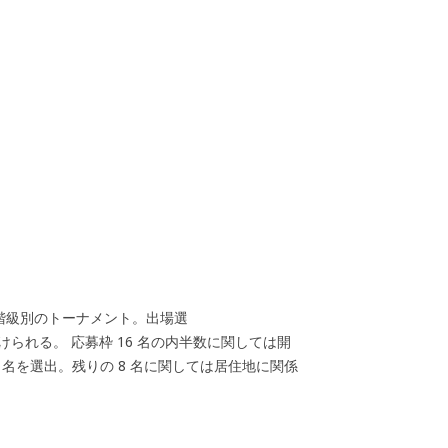
階級別のトーナメント。出場選
られる。 応募枠 16 名の内半数に関しては開
 名を選出。残りの 8 名に関しては居住地に関係