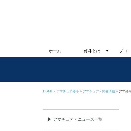
ホーム
修斗とは
プロ
HOME
アマチュア修斗
アマチュア・開催情報
アマ修斗
アマチュア・ニュース一覧