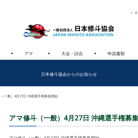
オ
アマ
大会・試合
申請書類
日本修斗協会からのお知らせ
（一般）4月27日 沖縄選手権募集開始
アマ修斗（一般）4月27日 沖縄選手権募
アマ修斗（一般）4月27日 沖縄選手権募集開始