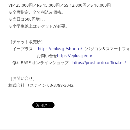
VIP 25,000円／RS 15,000円／SS 12,000円／S 10,000円
※全席指定、全て税込み価格。
※当日は500円増し。
※小学生以上はチケットが必要。
［チケット販売所］
イープラス
https://eplus.jp/shooto/
（パソコン&スマートフ
お問い合せ
https://eplus.jp/qa/
修斗BASE オンラインショップ
https://proshooto.official.ec/
［お問い合せ］
株式会社 サステイン 03-3788-3042