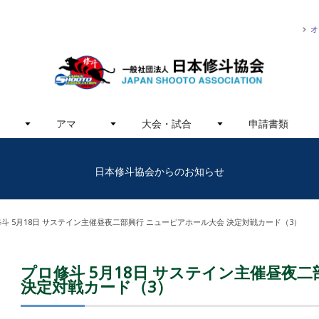
オ
アマ
大会・試合
申請書類
日本修斗協会からのお知らせ
斗 5月18日 サステイン主催昼夜二部興行 ニューピアホール大会 決定対戦カード（3）
プロ修斗 5月18日 サステイン主催昼夜
決定対戦カード（3）