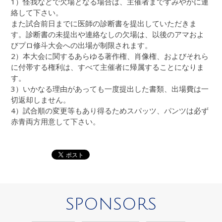
1）怪我などで欠場となる場合は、主催者まですみやかに連
絡して下さい。
また試合前日までに医師の診断書を提出していただきま
す。診断書の未提出や連絡なしの欠場は、以後のアマおよ
びプロ修斗大会への出場が制限されます。
2）本大会に関するあらゆる著作権、肖像権、およびそれら
に付帯する権利は、すべて主催者に帰属することになりま
す。
3）いかなる理由があっても一度提出した書類、出場費は一
切返却しません。
4）試合順の変更等もあり得るためスパッツ、パンツは必ず
赤青両方用意して下さい。
SPONSORS