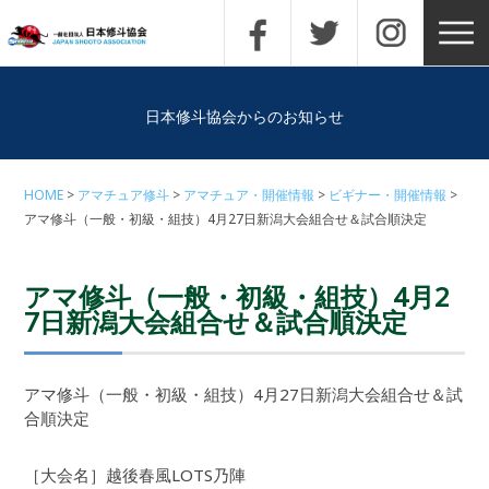
日本修斗協会からのお知らせ
HOME
アマチュア修斗
アマチュア・開催情報
ビギナー・開催情報
アマ修斗（一般・初級・組技）4月27日新潟大会組合せ＆試合順決定
アマ修斗（一般・初級・組技）4月2
7日新潟大会組合せ＆試合順決定
アマ修斗（一般・初級・組技）4月27日新潟大会組合せ＆試
合順決定
［大会名］越後春風LOTS乃陣