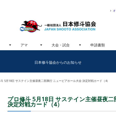
オ
アマ
大会・試合
申請書類
日本修斗協会からのお知らせ
斗 5月18日 サステイン主催昼夜二部興行 ニューピアホール大会 決定対戦カード（4）
プロ修斗 5月18日 サステイン主催昼夜
決定対戦カード（4）