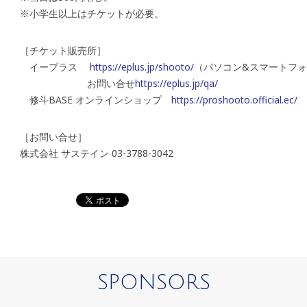
※小学生以上はチケットが必要。
［チケット販売所］
イープラス
https://eplus.jp/shooto/
（パソコン&スマートフ
お問い合せ
https://eplus.jp/qa/
修斗BASE オンラインショップ
https://proshooto.official.ec/
［お問い合せ］
株式会社 サステイン 03-3788-3042
SPONSORS