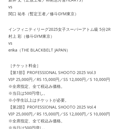
vs
関口 祐冬（暫定王者／修斗GYM東京）
インフィニティリーグ2025女子スーパーアトム級 5分2R
村上 彩（修斗GYM東京）
vs
erika（THE BLACKBELT JAPAN）
［チケット料金］
【第1部】PROFESSIONAL SHOOTO 2025 Vol.3
VIP 25,000円／RS 15,000円／SS 12,000円／S 10,000円
※全席指定、全て税込み価格。
※当日は500円増し。
※小学生以上はチケットが必要。
【第2部】PROFESSIONAL SHOOTO 2025 Vol.4
VIP 25,000円／RS 15,000円／SS 12,000円／S 10,000円
※全席指定、全て税込み価格。
※当日は500円増し。