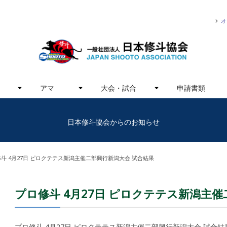
オ
アマ
大会・試合
申請書類
日本修斗協会からのお知らせ
斗 4月27日 ピロクテテス新潟主催二部興行新潟大会 試合結果
プロ修斗 4月27日 ピロクテテス新潟主
プロ修斗 4月27日 ピロクテテス新潟主催二部興行新潟大会 試合結