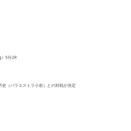
）5分2R
 昂史（パラエストラ小岩）との対戦が決定