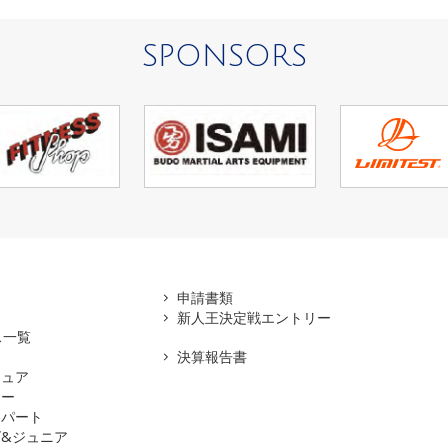
SPONSORS
アマ
申請書類
新人王決定戦エントリー
ス一覧
決算報告書
チュア
ナー
スパート
&ジュニア