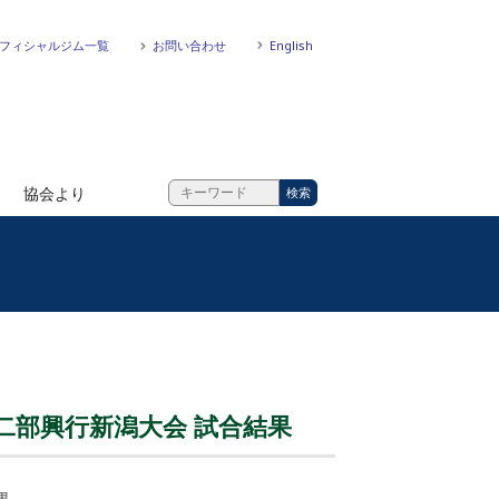
フィシャルジム一覧
お問い合わせ
English
協会より
催二部興行新潟大会 試合結果
果