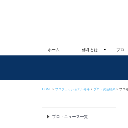
ホーム
修斗とは
プロ
HOME
プロフェッショナル修斗
プロ・試合結果
プロ修
プロ・ニュース一覧