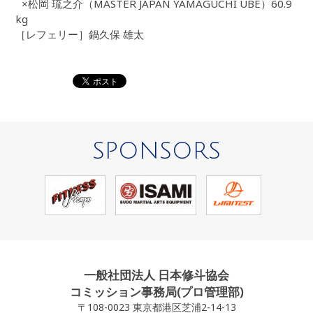
×松岡 琉之介（MASTER JAPAN YAMAGUCHI UBE）60.9
kg
［レフェリー］鍋久保 雄太
SPONSORS
一般社団法人 日本修斗協会
コミッション事務局(プロ管理部)
〒108-0023 東京都港区芝浦2-14-13