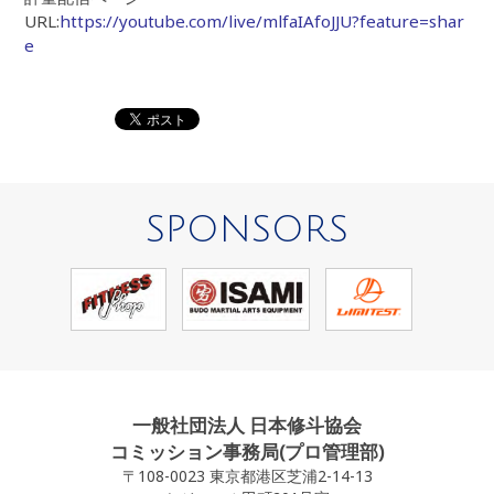
URL:
https://youtube.com/live/mlfaIAfoJJU?feature=shar
e
SPONSORS
一般社団法人 日本修斗協会
コミッション事務局(プロ管理部)
〒108-0023 東京都港区芝浦2-14-13