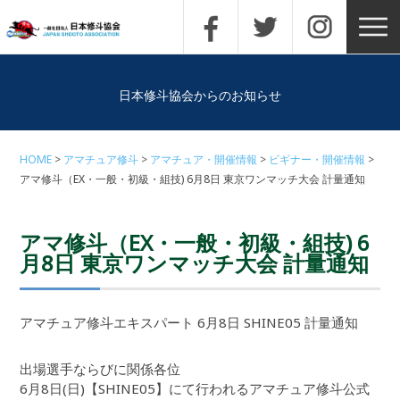
日本修斗協会からのお知らせ
HOME
アマチュア修斗
アマチュア・開催情報
ビギナー・開催情報
アマ修斗（EX・一般・初級・組技) 6月8日 東京ワンマッチ大会 計量通知
アマ修斗（EX・一般・初級・組技) 6
月8日 東京ワンマッチ大会 計量通知
アマチュア修斗エキスパート 6月8日 SHINE05 計量通知
出場選手ならびに関係各位
6月8日(日)【SHINE05】にて行われるアマチュア修斗公式