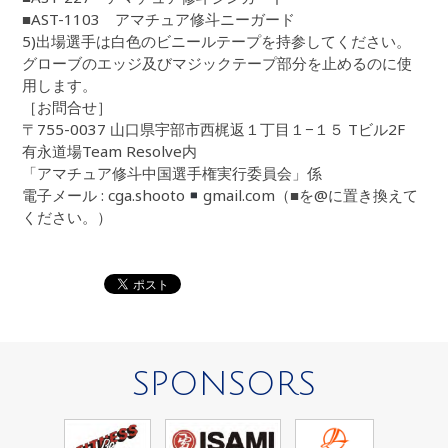
■AST-1103 アマチュア修斗ニーガード
5)出場選手は白色のビニールテープを持参してください。
グローブのエッジ及びマジックテープ部分を止めるのに使
用します。
［お問合せ］
〒755-0037 山口県宇部市西梶返１丁目１−１５ Tビル2F
有永道場Team Resolve内
「アマチュア修斗中国選手権実行委員会」係
電子メール : cga.shooto
gmail.com（■を@に置き換えて
ください。）
SPONSORS