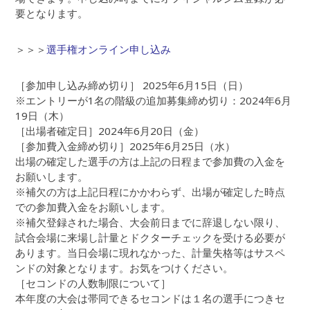
要となります。
＞＞＞
選手権オンライン申し込み
［参加申し込み締め切り］ 2025年6月15日（日）
※エントリーが1名の階級の追加募集締め切り：2024年6月
19日（木）
［出場者確定日］2024年6月20日（金）
［参加費入金締め切り］2025年6月25日（水）
出場の確定した選手の方は上記の日程まで参加費の入金を
お願いします。
※補欠の方は上記日程にかかわらず、出場が確定した時点
での参加費入金をお願いします。
※補欠登録された場合、大会前日までに辞退しない限り、
試合会場に来場し計量とドクターチェックを受ける必要が
あります。当日会場に現れなかった、計量失格等はサスペ
ンドの対象となります。お気をつけください。
［セコンドの人数制限について］
本年度の大会は帯同できるセコンドは１名の選手につきセ