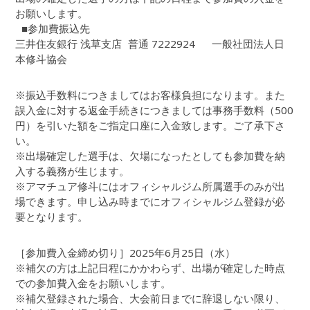
お願いします。
■参加費振込先
三井住友銀行 浅草支店 普通 7222924 一般社団法人日
本修斗協会
※振込手数料につきましてはお客様負担になります。また
誤入金に対する返金手続きにつきましては事務手数料（500
円）を引いた額をご指定口座に入金致します。ご了承下さ
い。
※出場確定した選手は、欠場になったとしても参加費を納
入する義務が生じます。
※アマチュア修斗にはオフィシャルジム所属選手のみが出
場できます。申し込み時までにオフィシャルジム登録が必
要となります。
［参加費入金締め切り］2025年6月25日（水）
※補欠の方は上記日程にかかわらず、出場が確定した時点
での参加費入金をお願いします。
※補欠登録された場合、大会前日までに辞退しない限り、