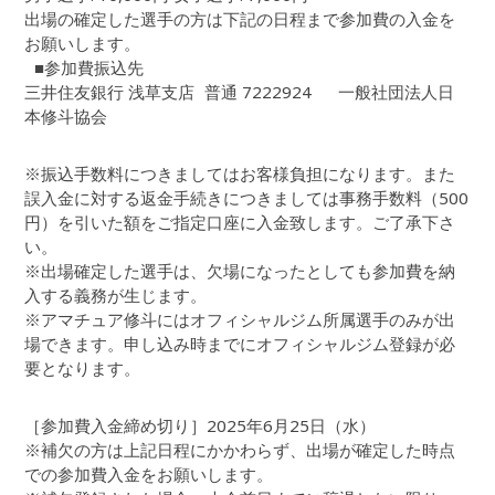
出場の確定した選手の方は下記の日程まで参加費の入金を
お願いします。
■参加費振込先
三井住友銀行 浅草支店 普通 7222924 一般社団法人日
本修斗協会
※振込手数料につきましてはお客様負担になります。また
誤入金に対する返金手続きにつきましては事務手数料（500
円）を引いた額をご指定口座に入金致します。ご了承下さ
い。
※出場確定した選手は、欠場になったとしても参加費を納
入する義務が生じます。
※アマチュア修斗にはオフィシャルジム所属選手のみが出
場できます。申し込み時までにオフィシャルジム登録が必
要となります。
［参加費入金締め切り］2025年6月25日（水）
※補欠の方は上記日程にかかわらず、出場が確定した時点
での参加費入金をお願いします。