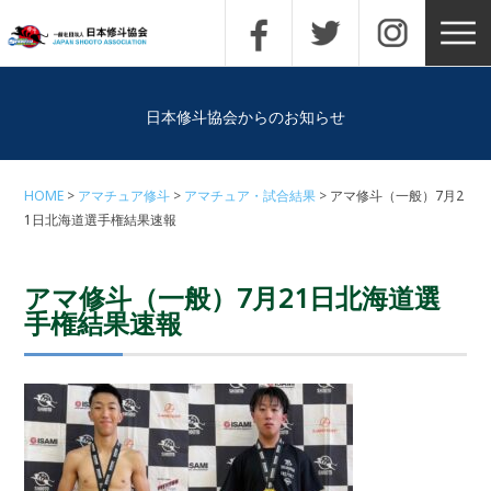
日本修斗協会からのお知らせ
HOME
アマチュア修斗
アマチュア・試合結果
アマ修斗（一般）7月2
1日北海道選手権結果速報
アマ修斗（一般）7月21日北海道選
手権結果速報