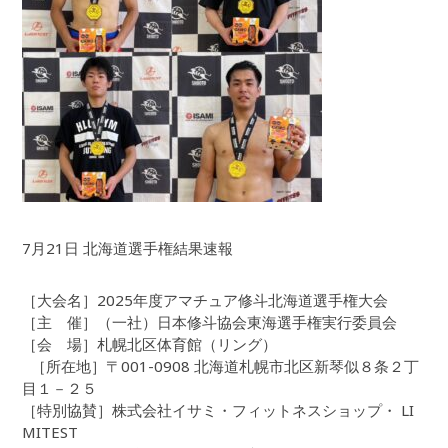
7月21日 北海道選手権結果速報
［大会名］2025年度アマチュア修斗北海道選手権大会
［主 催］（一社）日本修斗協会東海選手権実行委員会
［会 場］札幌北区体育館（リング）
［所在地］〒001-0908 北海道札幌市北区新琴似８条２丁
目１－２５
［特別協賛］株式会社イサミ・フィットネスショップ・ LI
MITEST