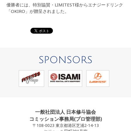
優勝者には、特別協賛・LIMITEST様からエナジードリンク
「OKIRO」が贈呈されました。
SPONSORS
一般社団法人 日本修斗協会
コミッション事務局(プロ管理部)
〒108-0023 東京都港区芝浦2-14-13