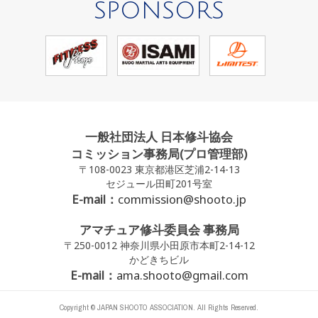
SPONSORS
一般社団法人 日本修斗協会
コミッション事務局(プロ管理部)
〒108-0023 東京都港区芝浦2-14-13
セジュール田町201号室
E-mail：
commission@shooto.jp
アマチュア修斗委員会 事務局
〒250-0012 神奈川県小田原市本町2-14-12
かどきちビル
E-mail：
ama.shooto@gmail.com
Copyright © JAPAN SHOOTO ASSOCIATION. All Rights Reserved.