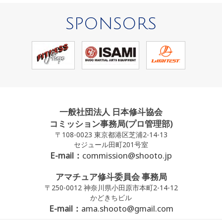
SPONSORS
一般社団法人 日本修斗協会
コミッション事務局(プロ管理部)
〒108-0023 東京都港区芝浦2-14-13
セジュール田町201号室
E-mail：
commission@shooto.jp
アマチュア修斗委員会 事務局
〒250-0012 神奈川県小田原市本町2-14-12
かどきちビル
E-mail：
ama.shooto@gmail.com