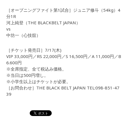
［オープニングファイト第1試合］ジュニア修斗（54kg）4
分1R
河上純登（THE BLACKBELT JAPAN）
vs
中坊一（心技舘）
［チケット発売日］7/17(木)
VIP 33,000円／RS 22,000円／S 16,500円／A 11,000円／B
6.600円
※全席指定、全て税込み価格。
※当日は500円増し。
※小学生以上はチケットが必要。
［お問合わせ］THE BLACK BELT JAPAN TEL:098-851-47
39