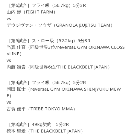
［第6試合］フライ級（56.7kg）5分3R
山内 渉（FIGHT FARM）
vs
デウジヴァン・ソウザ（GRANOLA JIUJITSU TEAM）
［第5試合］ストロー級（52.2kg）5分3R
当真 佳直（同級世界3位/reversaL GYM OKINAWA CLOSS
×LINE）
vs
内藤 頌貴（同級世界6位/THE BLACKBELT JAPAN）
［第4試合］フライ級（56.7kg）5分2R
岡田 嵐士（reversaL GYM OKINAWA SHINJYUKU MEW
E）
vs
古賀 優平（TRIBE TOKYO MMA）
［第3試合］49kg契約 5分2R
徳本 望愛（THE BLACKBELT JAPAN）