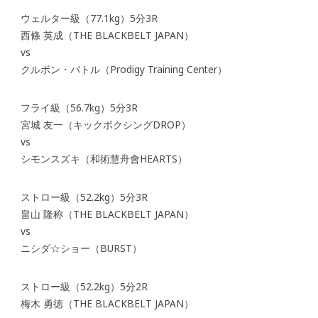
ウェルター級（77.1kg）5分3R
西條 英成（THE BLACKBELT JAPAN）
vs
クルボン・バトル（Prodigy Training Center）
フライ級（56.7kg）5分3R
宮城 友一（キックボクシングDROP）
vs
シモンスズキ（和術慧舟會HEARTS）
ストロー級（52.2kg）5分3R
畠山 隆称（THE BLACKBELT JAPAN）
vs
ニシダ☆ショー（BURST）
ストロー級（52.2kg）5分2R
梅木 勇徳（THE BLACKBELT JAPAN）