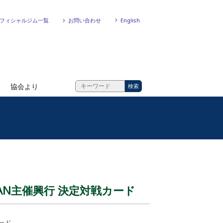
フィシャルジム一覧
お問い合わせ
English
協会より
 JAPAN主催興行 決定対戦カード
カード