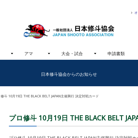
オ
アマ
大会・試合
申請書類
日本修斗協会からのお知らせ
修斗 10月19日 THE BLACK BELT JAPAN主催興行 決定対戦カード
プロ修斗 10月19日 THE BLACK BELT
プロ修斗 10月19日 THE BLACK BELT JAPAN主催興行 決定対戦