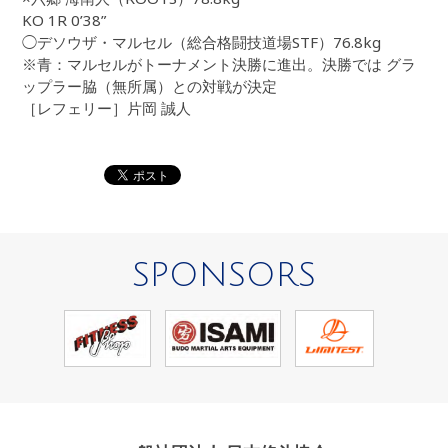
KO 1R 0’38”
◯デソウザ・マルセル（総合格闘技道場STF）76.8kg
※青：マルセルがトーナメント決勝に進出。決勝では グラ
ップラー脇（無所属）との対戦が決定
［レフェリー］片岡 誠人
SPONSORS