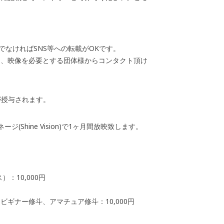
でなければSNS等への転載がOKです。
は、映像を必要とする団体様からコンタクト頂け
賞が授与されます。
hine Vision)で1ヶ月間放映致します。
：10,000円
ギナー修斗、アマチュア修斗：10,000円