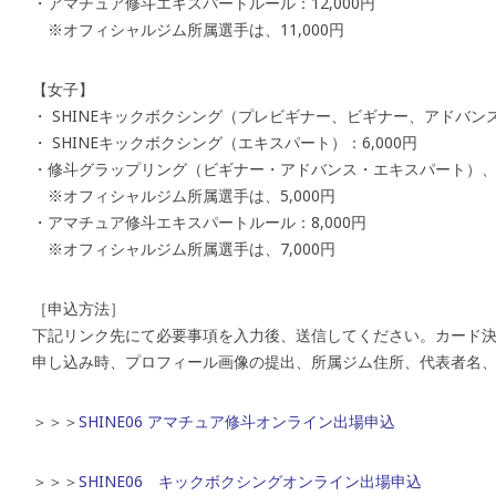
・アマチュア修斗エキスパートルール：12,000円
※オフィシャルジム所属選手は、11,000円
【女子】
・ SHINEキックボクシング（プレビギナー、ビギナー、アドバンス）
・ SHINEキックボクシング（エキスパート）：6,000円
・修斗グラップリング（ビギナー・アドバンス・エキスパート）、ビ
※オフィシャルジム所属選手は、5,000円
・アマチュア修斗エキスパートルール：8,000円
※オフィシャルジム所属選手は、7,000円
［申込方法］
下記リンク先にて必要事項を入力後、送信してください。カード
申し込み時、プロフィール画像の提出、所属ジム住所、代表者名
＞＞＞
SHINE06 アマチュア修斗オンライン出場申込
＞＞＞
SHINE06 キックボクシングオンライン出場申込