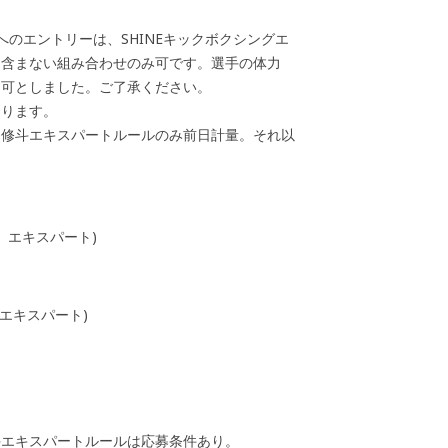
のエントリーは、SHINEキックボクシングエ
を含まない組み合わせのみ可です。選手の体力
不可としました。ご了承ください。
なります。
ア修斗エキスパートルールのみ前日計量。それ以
、エキスパート)
エキスパート)
斗エキスパートルールは応募条件あり。