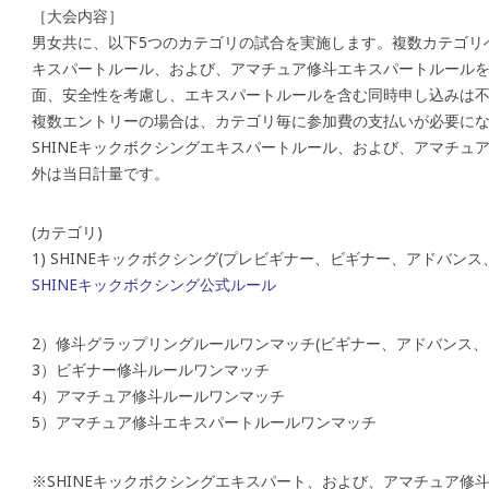
［大会内容］
男女共に、以下5つのカテゴリの試合を実施します。複数カテゴリへ
キスパートルール、および、アマチュア修斗エキスパートルール
面、安全性を考慮し、エキスパートルールを含む同時申し込みは
複数エントリーの場合は、カテゴリ毎に参加費の支払いが必要に
SHINEキックボクシングエキスパートルール、および、アマチュ
外は当日計量です。
(カテゴリ)
1) SHINEキックボクシング(プレビギナー、ビギナー、アドバンス
SHINEキックボクシング公式ルール
2）修斗グラップリングルールワンマッチ(ビギナー、アドバンス、
3）ビギナー修斗ルールワンマッチ
4）アマチュア修斗ルールワンマッチ
5）アマチュア修斗エキスパートルールワンマッチ
※SHINEキックボクシングエキスパート、および、アマチュア修