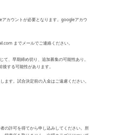
leアカウントが必要となります。googleアカウ
ail.com までメールでご連絡ください。
に応じて、早期締め切り、追加募集の可能性あり。
り前後する可能性があります。
いします。試合決定前の入金はご遠慮ください。
表者の許可を得てから申し込みしてください。所