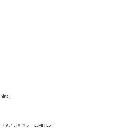
ine）
ットネスショップ・LIMITEST