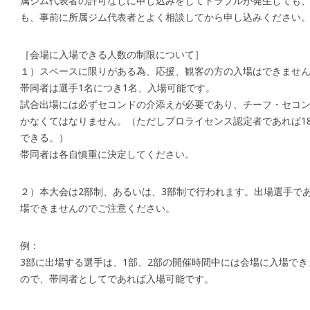
属ジム代表者の許可なしに申し込みをしてトラブルが発生しても
も、事前に所属ジム代表者とよく相談してから申し込みください
［会場に入場できる人数の制限について］
１）スペースに限りがある為、応援、観客の方の入場はできませ
帯同者は選手1名につき1名、入場可能です。
試合出場には必ずセコンドの介添えが必要であり、チーフ・セコン
かなくてはなりません。（ただしプロライセンス認定者であれば1
できる。）
帯同者は各自慎重に決定してください。
２）本大会は2部制、あるいは、3部制で行われます。出場選手で
場できませんのでご注意ください。
例：
3部に出場する選手は、1部、2部の開催時間中には会場に入場でき
ので、帯同者としてであれば入場可能です。