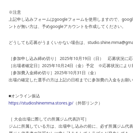
※注意
上記申し込みフォームはgoogleフォームを使用しますので、goog
ントが無い方は、予めgoogleアカウントを作成してください。
どうしても応募がうまくいかない場合は、studio.shine.mma@gm
［参加申し込み締め切り］ 2025年10月19日（日） 応募状況
［出場者確定日］2025年10月24日（金）予定 ※応募状況によ
［参加費入金締め切り］2025年10月31日（金）
出場の確定した選手の方は上記の日程までに参加費の入金をお願
■オンライン振込
https://studioshinemma.stores.jp/
（外部リンク）
［ 大会出場に際しての所属ジム代表許可］
ジムに所属している方は、出場申し込みの前に、必ず所属ジム代