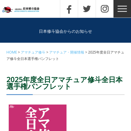
日本修斗協会からのお知らせ
HOME
アマチュア修斗
アマチュア・開催情報
2025年度全日アマチュ
ア修斗全日本選手権パンフレット
2025年度全日アマチュア修斗全日本
選手権パンフレット