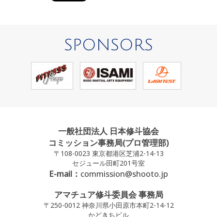
SPONSORS
一般社団法人 日本修斗協会
コミッション事務局(プロ管理部)
〒108-0023 東京都港区芝浦2-14-13
セジュール田町201号室
E-mail：
commission@shooto.jp
アマチュア修斗委員会 事務局
〒250-0012 神奈川県小田原市本町2-14-12
かどきちビル