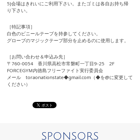
5)会場はきれいにご利用下さい。またゴミは各自お持ち帰
り下さい。
［特記事項］
白色のビニールテープを持参してください。
グローブのマジックテープ部分を止めるのに使用します。
［お問い合わせ＆申込み先］
〒760-0054 香川県高松市常磐町一丁目9-25 2F
FORCEGYM内徳島フリーファイト実行委員会
メール toraonationstate◆gmail.com（◆を@に変更して
ください）
SPONSORS