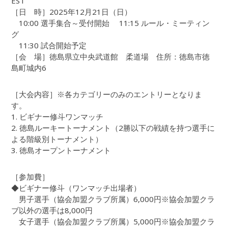
EST
［日 時］2025年12月21日（日）
10:00 選手集合～受付開始 11:15 ルール・ミーティン
グ
11:30 試合開始予定
［会 場］徳島県立中央武道館 柔道場 住所：徳島市徳
島町城内6
［大会内容］※各カテゴリーのみのエントリーとなりま
す。
1. ビギナー修斗ワンマッチ
2. 徳島ルーキートーナメント（2勝以下の戦績を持つ選手に
よる階級別トーナメント）
3. 徳島オープントーナメント
［参加費］
◆ビギナー修斗（ワンマッチ出場者）
男子選手（協会加盟クラブ所属）6,000円※協会加盟クラ
ブ以外の選手は8,000円
女子選手（協会加盟クラブ所属）5,000円※協会加盟クラ