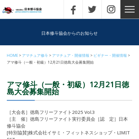
日本修斗協会からのお知らせ
HOME
アマチュア修斗
アマチュア・開催情報
ビギナー・開催情報
アマ修斗（一般・初級）12月21日徳島大会募集開始
アマ修斗（一般・初級）12月21日徳
島大会募集開始
［大会名］徳島フリーファイト2025 Vol.3
［主 催］徳島フリーファイト実行委員会［認 定］日本
修斗協会
[特別協賛]株式会社イサミ・フィットネスショップ・LIMIT