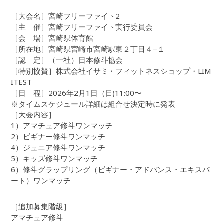
［大会名］宮崎フリーファイト2
［主 催］宮崎フリーファイト実行委員会
［会 場］宮崎県体育館
［所在地］宮崎県宮崎市宮崎駅東２丁目４−１
［認 定］（一社）日本修斗協会
［特別協賛］株式会社イサミ・フィットネスショップ・LIM
ITEST
［日 程］2026年2月1日（日)11:00〜
※タイムスケジュール詳細は組合せ決定時に発表
［大会内容］
1）アマチュア修斗ワンマッチ
2）ビギナー修斗ワンマッチ
4）ジュニア修斗ワンマッチ
5）キッズ修斗ワンマッチ
6）修斗グラップリング（ビギナー・アドバンス・エキスパ
ート）ワンマッチ
［追加募集階級］
アマチュア修斗