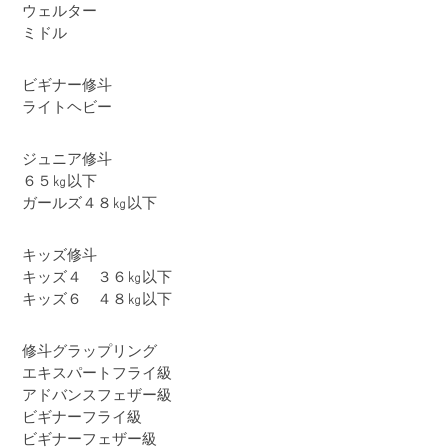
ウェルター
ミドル
ビギナー修斗
ライトヘビー
ジュニア修斗
６５㎏以下
ガールズ４８㎏以下
キッズ修斗
キッズ４ ３６㎏以下
キッズ６ ４８㎏以下
修斗グラップリング
エキスパートフライ級
アドバンスフェザー級
ビギナーフライ級
ビギナーフェザー級