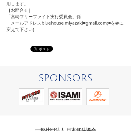
用します。
［お問合せ］
「宮崎フリーファイト実行委員会」係
メールアドレスbluehouse.miyazaki■gmail.com(■を@に
変えて下さい)
SPONSORS
一般社団法人 日本修斗協会