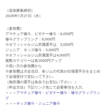
［追加募集締切］
2026年1月21日（水）
［参加費］
アマチュア修斗、ビギナー修斗：6,000円
修斗グラップリング：6,000円
※オフィシャルジム所属選手は、5,000円
ジュニア、キッズ修斗：5,000円
※オフィシャルジム所属選手は4,000円
複数カテゴリーは各2000円アップ
※高い方の参加費から
※参加費は大会当日、各ジムの代表が出場選手分をまとめ
て会場受付で支払って下さい。
（無所属の選手は各自でお支払い下さい。）
［申込方法］下記リンク先にて必要事項を入力。
＞＞＞
アマチュア修斗・ビギナー修斗・修斗グラップリン
グ
＞＞＞
キッズ修斗・ジュニア修斗