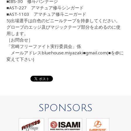
■IBS-30 修斗バンテージ
■AST-227 アマチュア修斗シンガード
■AST-1103 アマチュア修斗ニーガード
5)出場選手は白色のビニールテープを持参してください。
グローブのエッジ及びマジックテープ部分を止めるのに使
用します。
［お問合せ］
「宮崎フリーファイト実行委員会」係
メールアドレスbluehouse.miyazaki■gmail.com(■を@に
変えて下さい)
SPONSORS