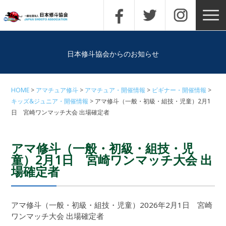
日本修斗協会からのお知らせ
HOME
アマチュア修斗
アマチュア・開催情報
ビギナー・開催情報
キッズ&ジュニア・開催情報
アマ修斗（一般・初級・組技・児童）2月1
日 宮崎ワンマッチ大会 出場確定者
アマ修斗（一般・初級・組技・児
童）2月1日 宮崎ワンマッチ大会 出
場確定者
アマ修斗（一般・初級・組技・児童）2026年2月1日 宮崎
ワンマッチ大会 出場確定者