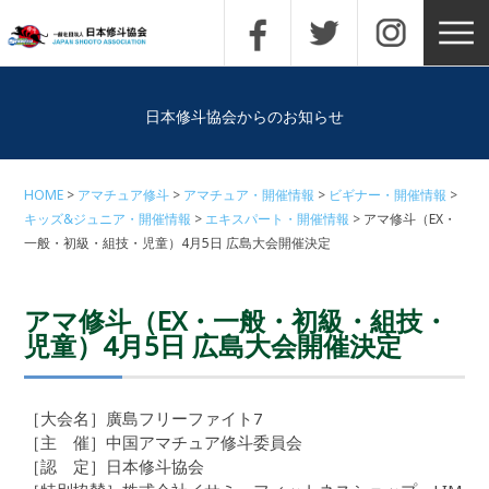
日本修斗協会からのお知らせ
HOME
アマチュア修斗
アマチュア・開催情報
ビギナー・開催情報
キッズ&ジュニア・開催情報
エキスパート・開催情報
アマ修斗（EX・
一般・初級・組技・児童）4月5日 広島大会開催決定
アマ修斗（EX・一般・初級・組技・
児童）4月5日 広島大会開催決定
［大会名］廣島フリーファイト7
［主 催］中国アマチュア修斗委員会
［認 定］日本修斗協会