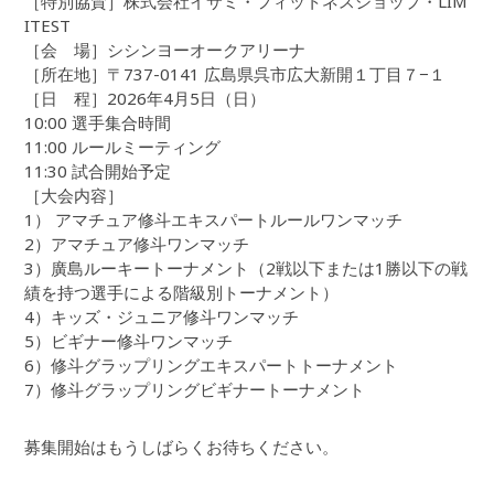
［特別協賛］株式会社イサミ・フィットネスショップ・LIM
ITEST
［会 場］シシンヨーオークアリーナ
［所在地］〒737-0141 広島県呉市広大新開１丁目７−１
［日 程］2026年4月5日（日）
10:00 選手集合時間
11:00 ルールミーティング
11:30 試合開始予定
［大会内容］
1） アマチュア修斗エキスパートルールワンマッチ
2）アマチュア修斗ワンマッチ
3）廣島ルーキートーナメント（2戦以下または1勝以下の戦
績を持つ選手による階級別トーナメント）
4）キッズ・ジュニア修斗ワンマッチ
5）ビギナー修斗ワンマッチ
6）修斗グラップリングエキスパートトーナメント
7）修斗グラップリングビギナートーナメント
募集開始はもうしばらくお待ちください。