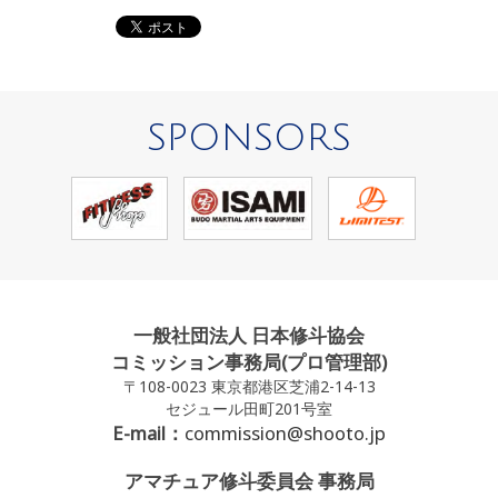
SPONSORS
一般社団法人 日本修斗協会
コミッション事務局(プロ管理部)
〒108-0023 東京都港区芝浦2-14-13
セジュール田町201号室
E-mail：
commission@shooto.jp
アマチュア修斗委員会 事務局