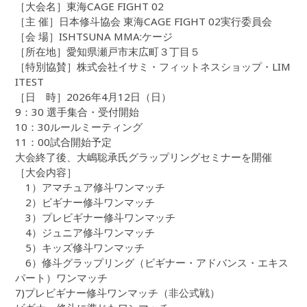
［大会名］東海CAGE FIGHT 02
［主 催］日本修斗協会 東海CAGE FIGHT 02実行委員会
［会 場］ISHTSUNA MMA:ケージ
［所在地］愛知県瀬戸市末広町３丁目５
［特別協賛］株式会社イサミ・フィットネスショップ・LIM
ITEST
［日 時］2026年4月12日（日）
9：30 選手集合・受付開始
10：30ルールミーティング
11：00試合開始予定
大会終了後、大嶋聡承氏グラップリングセミナーを開催
［大会内容］
1）アマチュア修斗ワンマッチ
2）ビギナー修斗ワンマッチ
3）プレビギナー修斗ワンマッチ
4）ジュニア修斗ワンマッチ
5）キッズ修斗ワンマッチ
6）修斗グラップリング（ビギナー・アドバンス・エキス
パート）ワンマッチ
7)プレビギナー修斗ワンマッチ（非公式戦）