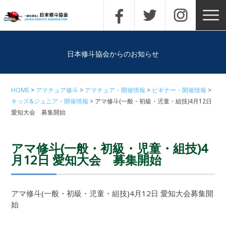
日本修斗協会からのお知らせ
HOME
アマチュア修斗
アマチュア・開催情報
ビギナー・開催情報
キッズ&ジュニア・開催情報
アマ修斗(一般・初級・児童・組技)4月12日
愛知大会 募集開始
アマ修斗(一般・初級・児童・組技)4
月12日 愛知大会 募集開始
アマ修斗(一般・初級・児童・組技)4月12日 愛知大会募集開
始