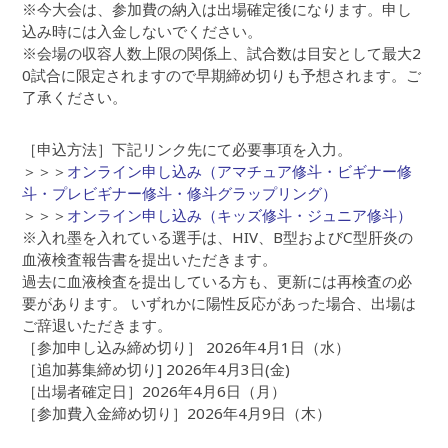
※今大会は、参加費の納入は出場確定後になります。申し
込み時には入金しないでください。
※会場の収容人数上限の関係上、試合数は目安として最大2
0試合に限定されますので早期締め切りも予想されます。ご
了承ください。
［申込方法］下記リンク先にて必要事項を入力。
＞＞＞
オンライン申し込み（アマチュア修斗・ビギナー修
斗・プレビギナー修斗・修斗グラップリング）
＞＞＞
オンライン申し込み（キッズ修斗・ジュニア修斗）
※入れ墨を入れている選手は、HIV、B型およびC型肝炎の
血液検査報告書を提出いただきます。
過去に血液検査を提出している方も、更新には再検査の必
要があります。 いずれかに陽性反応があった場合、出場は
ご辞退いただきます。
［参加申し込み締め切り］ 2026年4月1日（水）
［追加募集締め切り] 2026年4月3日(金)
［出場者確定日］2026年4月6日（月）
［参加費入金締め切り］2026年4月9日（木）