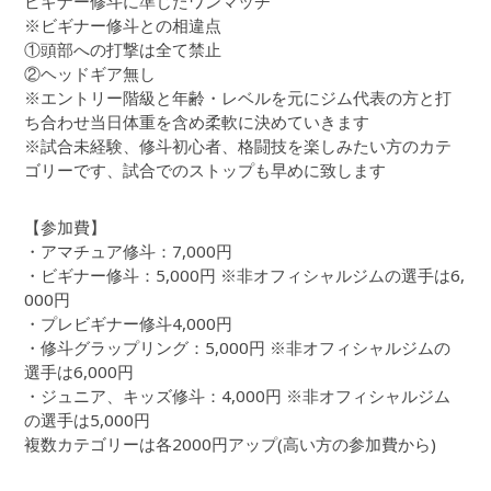
ビギナー修斗に準じたワンマッチ
※ビギナー修斗との相違点
①頭部への打撃は全て禁止
②ヘッドギア無し
※エントリー階級と年齢・レベルを元にジム代表の方と打
ち合わせ当日体重を含め柔軟に決めていきます
※試合未経験、修斗初心者、格闘技を楽しみたい方のカテ
ゴリーです、試合でのストップも早めに致します
【参加費】
・アマチュア修斗：7,000円
・ビギナー修斗：5,000円 ※非オフィシャルジムの選手は6,
000円
・プレビギナー修斗4,000円
・修斗グラップリング：5,000円 ※非オフィシャルジムの
選手は6,000円
・ジュニア、キッズ修斗：4,000円 ※非オフィシャルジム
の選手は5,000円
複数カテゴリーは各2000円アップ(高い方の参加費から)