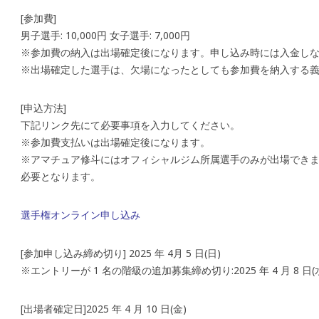
[参加費]
男子選手: 10,000円 女子選手: 7,000円
※参加費の納入は出場確定後になります。申し込み時には入金し
※出場確定した選手は、欠場になったとしても参加費を納入する
[申込方法]
下記リンク先にて必要事項を入力してください。
※参加費支払いは出場確定後になります。
※アマチュア修斗にはオフィシャルジム所属選手のみが出場でき
必要となります。
選手権オンライン申し込み
[参加申し込み締め切り] 2025 年 4月 5 日(日)
※エントリーが 1 名の階級の追加募集締め切り:2025 年 4 月 8 日(
[出場者確定日]2025 年 4 月 10 日(金)