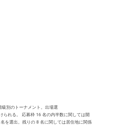
階級別のトーナメント。出場選
られる。 応募枠 16 名の内半数に関しては開
 名を選出。残りの 8 名に関しては居住地に関係