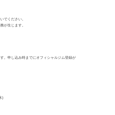
ないでください。
義務が生じます。
ます。申し込み時までにオフィシャルジム登録が
水)