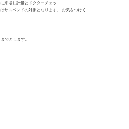
場に来場し計量とドクターチェッ
はサスペンドの対象となります。 お気をつけく
名までとします。