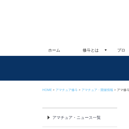
ホーム
修斗とは
プロ
HOME
アマチュア修斗
アマチュア・開催情報
アマ修斗
アマチュア・ニュース一覧