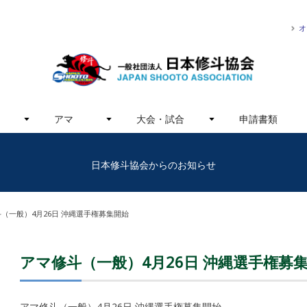
オ
アマ
大会・試合
申請書類
日本修斗協会からのお知らせ
（一般）4月26日 沖縄選手権募集開始
アマ修斗（一般）4月26日 沖縄選手権募
アマ修斗（一般）4月26日 沖縄選手権募集開始