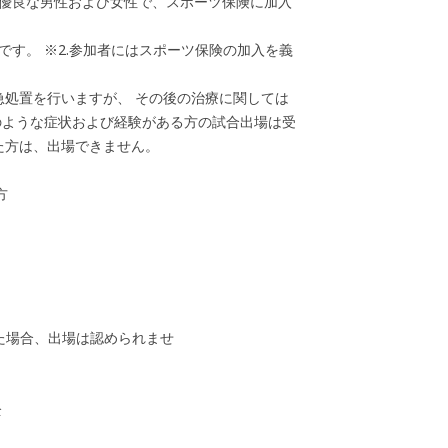
健康優良な男性および女性で、スポーツ保険に加入
要です。 ※2.参加者にはスポーツ保険の加入を義
急処置を行いますが、 その後の治療に関しては
のような症状および経験がある方の試合出場は受
た方は、出場できません。
方
た場合、出場は認められませ
全