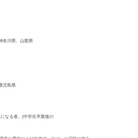
神奈川県、山梨県
鹿児島県
歳以上になる者。(中学生卒業後の