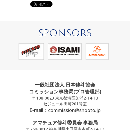
SPONSORS
一般社団法人 日本修斗協会
コミッション事務局(プロ管理部)
〒108-0023 東京都港区芝浦2-14-13
セジュール田町201号室
E-mail：
commission@shooto.jp
アマチュア修斗委員会 事務局
〒250-0012 神奈川県小田原市本町2-14-12