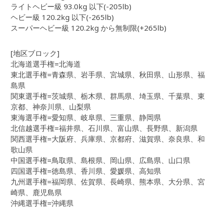
ライトヘビー級 93.0kg 以下(-205lb)
ヘビー級 120.2kg 以下(-265lb)
スーパーヘビー級 120.2kg から無制限(+265lb)
[地区ブロック]
北海道選手権=北海道
東北選手権=青森県、岩手県、宮城県、秋田県、山形県、福
島県
関東選手権=茨城県、栃木県、群馬県、埼玉県、千葉県、東
京都、神奈川県、山梨県
東海選手権=愛知県、岐阜県、三重県、静岡県
北信越選手権=福井県、石川県、富山県、長野県、新潟県
関西選手権=大阪府、兵庫県、京都府、滋賀県、奈良県、和
歌山県
中国選手権=鳥取県、島根県、岡山県、広島県、山口県
四国選手権=徳島県、香川県、愛媛県、高知県
九州選手権=福岡県、佐賀県、長崎県、熊本県、大分県、宮
崎県、鹿児島県
沖縄選手権=沖縄県