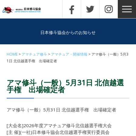
日本修斗協会からのお知らせ
HOME
アマチュア修斗
アマチュア・開催情報
アマ修斗（一般）5月3
1日 北信越選手権 出場確定者
アマ修斗（一般）5月31日 北信越選
手権 出場確定者
アマ修斗（一般）5月31日 北信越選手権 出場確定者
[大会名]2026年度アマチュア修斗北信越選手権大会
[主 催](一社)日本修斗協会北信越選手権実行委員会