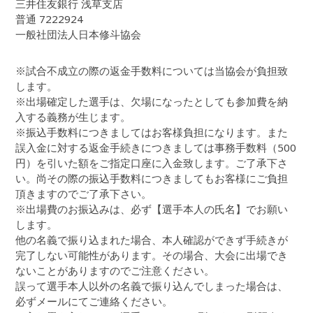
三井住友銀行 浅草支店
普通 7222924
一般社団法人日本修斗協会
※試合不成立の際の返金手数料については当協会が負担致
します。
※出場確定した選手は、欠場になったとしても参加費を納
入する義務が生じます。
※振込手数料につきましてはお客様負担になります。また
誤入金に対する返金手続きにつきましては事務手数料（500
円）を引いた額をご指定口座に入金致します。ご了承下さ
い。尚その際の振込手数料につきましてもお客様にご負担
頂きますのでご了承下さい。
※出場費のお振込みは、必ず【選手本人の氏名】でお願い
します。
他の名義で振り込まれた場合、本人確認ができず手続きが
完了しない可能性があります。その場合、大会に出場でき
ないことがありますのでご注意ください。
誤って選手本人以外の名義で振り込んでしまった場合は、
必ずメールにてご連絡ください。