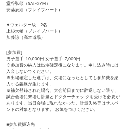
堂谷弘頌（SAI-GYM）
安藤辰則（ブレイブハート）
⚫︎ウェルター級 2名
上杉大輔（ブレイブハート）
加藤諒（高本道場）
[参加費]
男子選手: 10,000円 女子選手: 7,000円
※参加費の納入は出場確定後になります。申し込み時には
入金しないでください。
※出場確定した選手は、欠場になったとしても参加費を納
入する義務が生じます。
※補欠登録された場合、大会前日までに辞退しない限り、
試合会場に来場し計量とドクターチェッ クを受ける必要が
あります。当日会場に現れなかった、計量失格等はサスペ
ンドの対象となります。 お気をつけください。
■参加費振込先