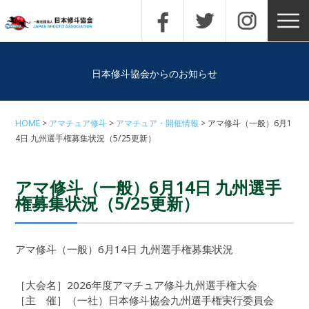
日本修斗協会からのお知らせ
HOME
アマチュア修斗
アマチュア・開催情報
アマ修斗（一般）6月1
4日 九州選手権募集状況（5/25更新）
アマ修斗（一般）6月14日 九州選手
権募集状況（5/25更新）
アマ修斗（一般）6月14日 九州選手権募集状況
［大会名］2026年度アマチュア修斗九州選手権大会
［主 催］（一社）日本修斗協会九州選手権実行委員会