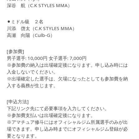
深谷 航（C.K STYLES MMA）
⚫︎ミドル級 ２名
川添 啓太（C.K STYLES MMA）
高瀬 向陽（Culb-G）
[参加費]
男子選手: 10,000円 女子選手: 7,000円
※参加費の納入は出場確定後になります。申し込み時には
入金しないでください。
※出場確定した選手は、欠場になったとしても参加費を納
入する義務が生じます。
[申込方法]
下記リンク先にて必要事項を入力してください。
※参加費支払いは出場確定後になります。
※アマチュア修斗にはオフィシャルジム所属選手のみが出
場できます。申し込み時までにオフィシャルジム登録が必
要となります。