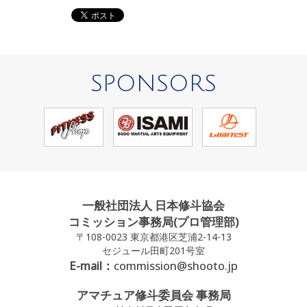
SPONSORS
一般社団法人 日本修斗協会
コミッション事務局(プロ管理部)
〒108-0023 東京都港区芝浦2-14-13
セジュール田町201号室
E-mail：
commission@shooto.jp
アマチュア修斗委員会 事務局