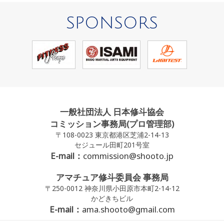
SPONSORS
一般社団法人 日本修斗協会
コミッション事務局(プロ管理部)
〒108-0023 東京都港区芝浦2-14-13
セジュール田町201号室
E-mail：
commission@shooto.jp
アマチュア修斗委員会 事務局
〒250-0012 神奈川県小田原市本町2-14-12
かどきちビル
E-mail：
ama.shooto@gmail.com