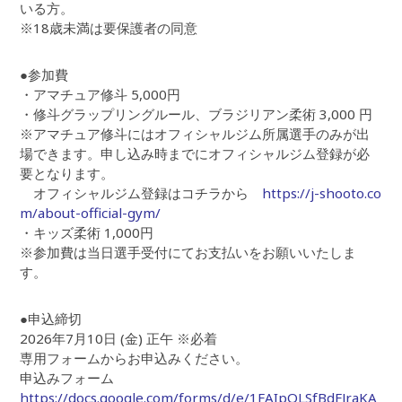
いる方。
※18歳未満は要保護者の同意
●参加費
・アマチュア修斗 5,000円
・修斗グラップリングルール、ブラジリアン柔術 3,000 円
※アマチュア修斗にはオフィシャルジム所属選手のみが出
場できます。申し込み時までにオフィシャルジム登録が必
要となります。
オフィシャルジム登録はコチラから
https://j-shooto.co
m/about-official-gym/
・キッズ柔術 1,000円
※参加費は当日選手受付にてお支払いをお願いいたしま
す。
●申込締切
2026年7月10日 (金) 正午 ※必着
専用フォームからお申込みください。
申込みフォーム
https://docs.google.com/forms/d/e/1FAIpQLSfBdFJraKA