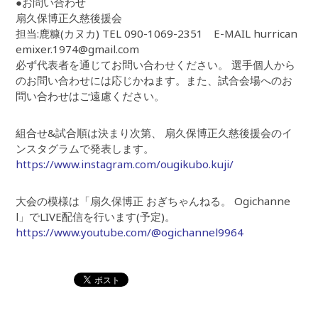
●お問い合わせ
扇久保博正久慈後援会
担当:鹿糠(カヌカ) TEL 090-1069-2351 E-MAIL hurrican
emixer.1974@gmail.com
必ず代表者を通じてお問い合わせください。 選手個人から
のお問い合わせには応じかねます。また、試合会場へのお
問い合わせはご遠慮ください。
組合せ&試合順は決まり次第、 扇久保博正久慈後援会のイ
ンスタグラムで発表します。
https://www.instagram.com/ougikubo.kuji/
大会の模様は「扇久保博正 おぎちゃんねる。 Ogichanne
l」でLIVE配信を行います(予定)。
https://www.youtube.com/@ogichannel9964