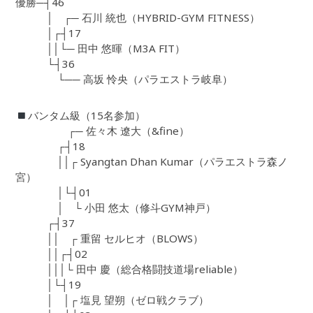
優勝─┤46
│ ┌─ 石川 統也（HYBRID-GYM FITNESS）
│┌┤17
││└─ 田中 悠暉（M3A FIT）
└┤36
└── 高坂 怜央（パラエストラ岐阜）
バンタム級（15名参加）
┌─ 佐々木 遼大（&fine）
┌┤18
││┌ Syangtan Dhan Kumar（パラエストラ森ノ
宮）
│└┤01
│ └ 小田 悠太（修斗GYM神戸）
┌┤37
││ ┌ 重留 セルヒオ（BLOWS）
││┌┤02
│││└ 田中 慶（総合格闘技道場reliable）
│└┤19
│ │┌ 塩見 望朔（ゼロ戦クラブ）