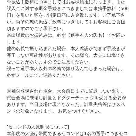
※振込手数料につきましてはお客様負担になります。また
誤入金に対する返金手続きにつきましては事務手数料（500
円）を引いた額をご指定口座に入金致します。ご了承下さ
い。尚その際の振込手数料につきましてもお客様にご負担
頂きますのでご了承下さい。
※出場費のお振込みは、必ず【選手本人の氏名】でお願い
します。
他の名義で振り込まれた場合、本人確認ができず手続きが
完了しない可能性があります。その場合、大会に出場でき
ないことがありますのでご注意ください。
誤って選手本人以外の名義で振り込んでしまった場合は、
必ずメールにてご連絡ください。
※補欠登録された場合、大会前日までに辞退しない限り、
試合会場に来場し計量とドクターチェッ クを受ける必要が
あります。当日会場に現れなかった、計量失格等はサスペ
ンドの対象となります。 お気をつけください。
[セコンドの人数制限について]
本年度の大会は帯同できるセコンドは1名の選手につきセコ