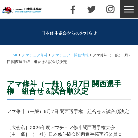
日本修斗協会からのお知らせ
HOME
アマチュア修斗
アマチュア・開催情報
アマ修斗（一般）6月7
日 関西選手権 組合せ＆試合順決定
アマ修斗（一般）6月7日 関西選手
権 組合せ＆試合順決定
アマ修斗（一般）6月7日 関西選手権 組合せ＆試合順決定
［大会名］2026年度アマチュア修斗関西選手権大会
［主 催］（一社）日本修斗協会関西選手権実行委員会