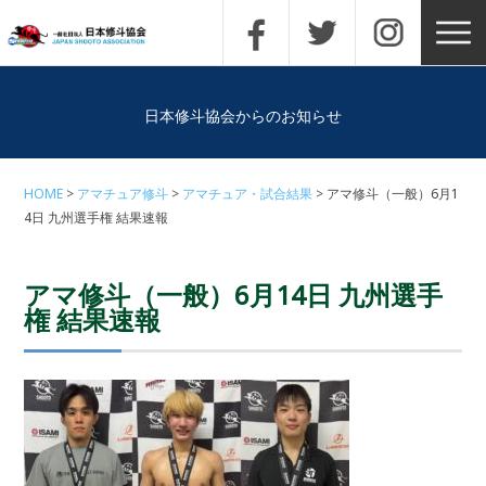
日本修斗協会からのお知らせ
HOME
アマチュア修斗
アマチュア・試合結果
アマ修斗（一般）6月1
4日 九州選手権 結果速報
アマ修斗（一般）6月14日 九州選手
権 結果速報