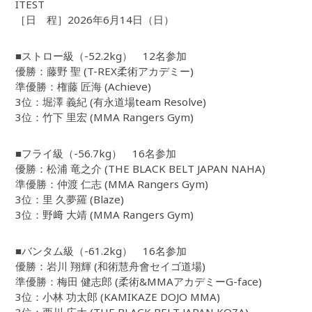
ITEST
［日 程］2026年6月14日（日）
■ストロー級（-52.2kg） 12名参加
優勝：藤野 聖 (T-REX柔術アカデミー)
準優勝：権藤 匠海 (Achieve)
3位：堀澤 義紀 (有永道場team Resolve)
3位：竹下 里宏 (MMA Rangers Gym)
■フライ級（-56.7kg） 16名参加
優勝：松浦 竜之介 (THE BLACK BELT JAPAN NAHA)
準優勝：仲渡 仁志 (MMA Rangers Gym)
3位：里 久夢羅 (Blaze)
3位：野﨑 大靖 (MMA Rangers Gym)
■バンタム級（-61.2kg） 16名参加
優勝：岩川 翔輝 (和術慧舟會セイゴ道場)
準優勝：梅田 健志郎 (柔術&MMAアカデミーG-face)
3位：小林 功太郎 (KAMIKAZE DOJO MMA)