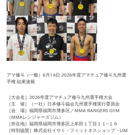
アマ修斗（一般）6月14日 2026年度アマチュア修斗九州選
手権 結果速報
［大会名］2026年度アマチュア修斗九州選手権大会
［主 催］（一社）日本修斗協会九州選手権実行委員会
［会 場］福岡県福岡市博多区／MMA RANGERS GYM
（MMAレンジャーズジム）
［所在地］福岡県福岡市博多区上牟田１丁目１１−１６
［特別協賛］株式会社イサミ・フィットネスショップ・LIM