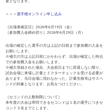
要となります。
＞＞＞
選手権オンライン申し込み
［出場者確定日］2026年6月19日（金）
［参加費入金締め切り］2026年6月29日（月）
出場の確定した選手の方は上記の日程まで参加費の入金を
お願いします。
※補欠の方は上記日程にかかわらず、出場が確定した時点
での参加費入金をお願いします。
※補欠登録された場合、大会前日までに辞退しない限り、
試合会場に来場し計量とドクターチェックを受ける必要が
あります。当日会場に現れなかった、計量失格等はサスペ
ンドの対象となります。お気をつけください。
［セコンドの人数制限について］
本年度の大会は帯同できるセコンドは１名の選手につきセ
コンド３名までとします。