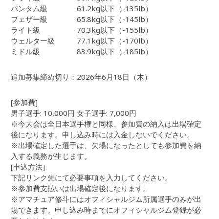
バンタム級 61.2kg以下（-135lb）
フェザー級 65.8kg以下（-145lb）
ライト級 70.3kg以下（-155lb）
ウェルター級 77.1kg以下（-170lb）
ミドル級 83.9kg以下（-185lb）
追加募集締め切り：2026年6月18日（木）
[参加費]
男子選手: 10,000円 女子選手: 7,000円
※今大会は全日本選手権と同様、参加費の納入は出場確定
後になります。申し込み時には入金しないでください。
※出場確定した選手は、欠場になったとしても参加費を納
入する義務が生じます。
[申込方法]
下記リンク先にて必要事項を入力してください。
※参加費支払いは出場確定後になります。
※アマチュア修斗にはオフィシャルジム所属選手のみが出
場できます。申し込み時までにオフィシャルジム登録が必