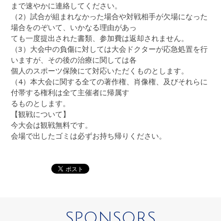
まで速やかに連絡してください。
（2）試合が組まれなかった場合や対戦相手が欠場になった
場合をのぞいて、いかなる理由があっ
ても一度提出された書類、参加費は返却されません。
（3）大会中の負傷に対しては大会ドクターが応急処置を行
いますが、その後の治療に関しては各
個人のスポーツ保険にて対応いただくものとします。
（4）本大会に関する全ての著作権、肖像権、及びそれらに
付帯する権利は全て主催者に帰属す
るものとします。
【観戦について】
今大会は観戦無料です。
会場で出したゴミは必ずお持ち帰りください。
SPONSORS