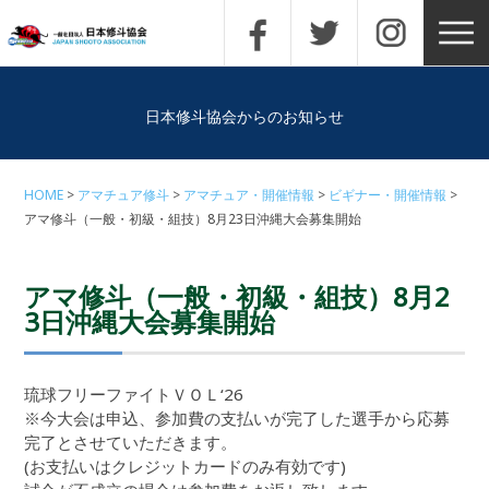
日本修斗協会からのお知らせ
HOME
アマチュア修斗
アマチュア・開催情報
ビギナー・開催情報
アマ修斗（一般・初級・組技）8月23日沖縄大会募集開始
アマ修斗（一般・初級・組技）8月2
3日沖縄大会募集開始
琉球フリーファイトＶＯＬ‘26
※今大会は申込、参加費の支払いが完了した選手から応募
完了とさせていただきます。
(お支払いはクレジットカードのみ有効です)