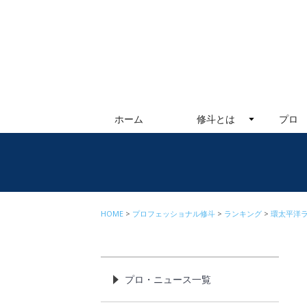
ホーム
修斗とは
プロ
HOME
プロフェッショナル修斗
ランキング
環太平洋
プロ・ニュース一覧