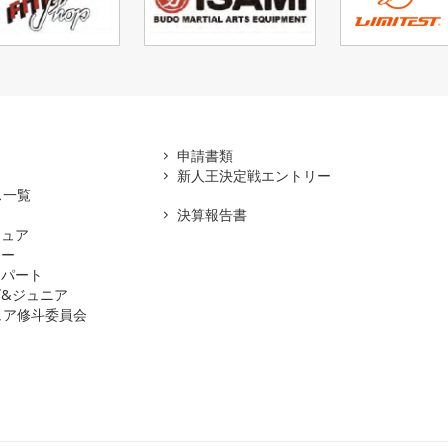
アマ
申請書類
新人王決定戦エントリー
ス一覧
決算報告書
チュア
ナー
スパート
&ジュニア
ュア修斗委員会