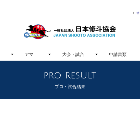
オ
アマ
大会・試合
申請書類
pro result
プロ・試合結果