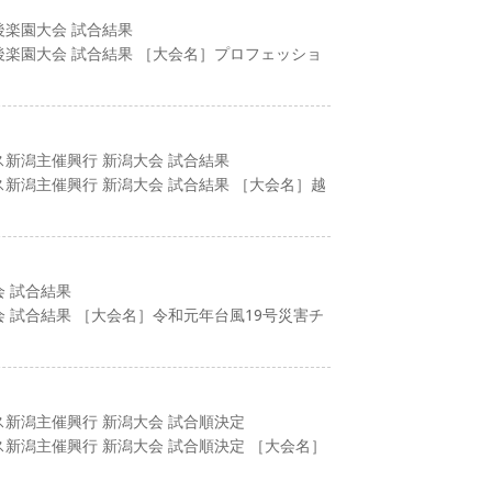
後楽園大会 試合結果
行後楽園大会 試合結果 ［大会名］プロフェッショ
ス新潟主催興行 新潟大会 試合結果
テス新潟主催興行 新潟大会 試合結果 ［大会名］越
会 試合結果
大会 試合結果 ［大会名］令和元年台風19号災害チ
テス新潟主催興行 新潟大会 試合順決定
テス新潟主催興行 新潟大会 試合順決定 ［大会名］