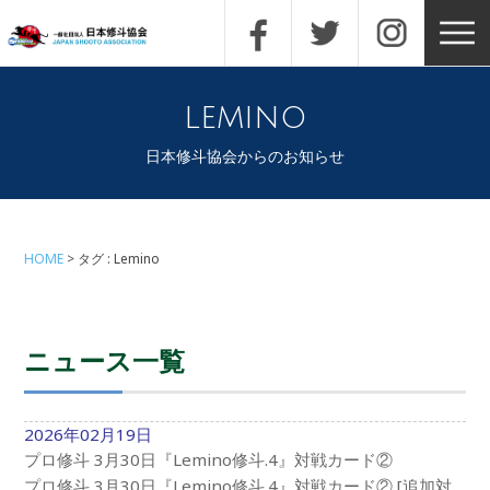
lemino
日本修斗協会からのお知らせ
HOME
タグ : Lemino
ニュース一覧
2026年02月19日
プロ修斗 3月30日『Lemino修斗.4』対戦カード②
プロ修斗 3月30日『Lemino修斗.4』対戦カード② [追加対