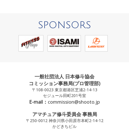
SPONSORS
一般社団法人 日本修斗協会
コミッション事務局(プロ管理部)
〒108-0023 東京都港区芝浦2-14-13
セジュール田町201号室
E-mail：
commission@shooto.jp
アマチュア修斗委員会 事務局
〒250-0012 神奈川県小田原市本町2-14-12
かどきちビル