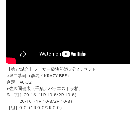
【第77試合】フェザー級決勝戦 3分2ラウンド
○堀口恭司（群馬／KRAZY BEE）
判定 40-32
●佐久間健太（千葉／パラエストラ柏）
※［打］20-16（1R 10-8/2R 10-8）
20-16（1R 10-8/2R 10-8）
［組］0-0（1R 0-0/2R 0-0）