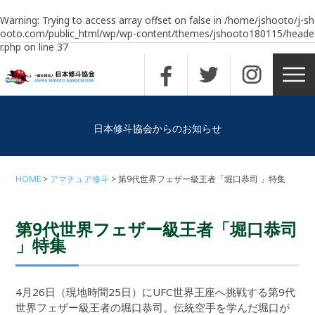
Warning
: Trying to access array offset on false in
/home/jshooto/j-sh
ooto.com/public_html/wp/wp-content/themes/jshooto180115/heade
r.php
on line
37
日本修斗協会からのお知らせ
HOME
アマチュア修斗
第9代世界フェザー級王者「堀口恭司 」特集
第9代世界フェザー級王者「堀口恭司
」特集
4月26日（現地時間25日）にUFC世界王座へ挑戦する第9代
世界フェザー級王者の堀口恭司。伝統空手を学んだ堀口が