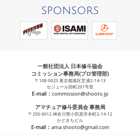
SPONSORS
一般社団法人 日本修斗協会
コミッション事務局(プロ管理部)
〒108-0023 東京都港区芝浦2-14-13
セジュール田町201号室
E-mail：
commission@shooto.jp
アマチュア修斗委員会 事務局
〒250-0012 神奈川県小田原市本町2-14-12
かどきちビル
E-mail：
ama.shooto@gmail.com