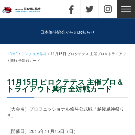
日本修斗協会からのお知らせ
HOME
アマチュア修斗
11月15日 ピロクテテス 主催プロ＆トライアウ
ト興行 全対戦カード
11月15日 ピロクテテス 主催プロ＆
トライアウト興行 全対戦カード
［大会名］プロフェッショナル修斗公式戦「越後風神祭り
３」
［開催日］2015年11月15日（日）