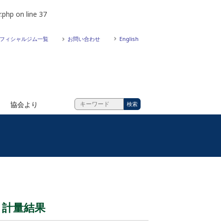
.php
on line
37
フィシャルジム一覧
お問い合わせ
English
協会より
会 計量結果