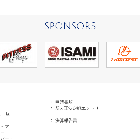
SPONSORS
アマ
申請書類
新人王決定戦エントリー
ス一覧
決算報告書
チュア
ナー
スパート