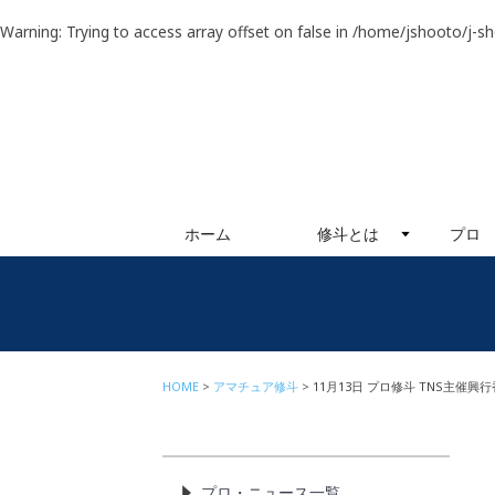
Warning
: Trying to access array offset on false in
/home/jshooto/j-s
ホーム
修斗とは
プロ
HOME
アマチュア修斗
11月13日 プロ修斗 TNS主催興
プロ・ニュース一覧