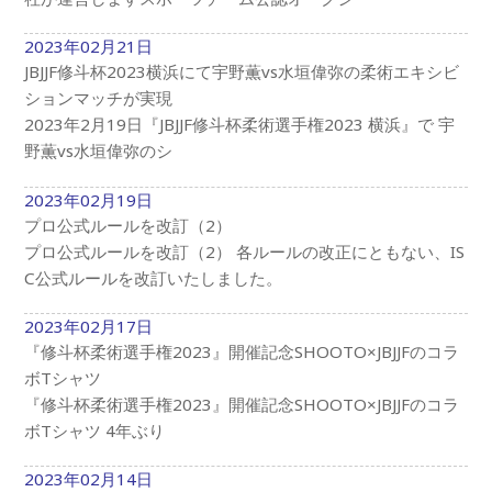
2023年02月21日
JBJJF修斗杯2023横浜にて宇野薫vs水垣偉弥の柔術エキシビ
ションマッチが実現
2023年2月19日『JBJJF修斗杯柔術選手権2023 横浜』で 宇
野薫vs水垣偉弥のシ
2023年02月19日
プロ公式ルールを改訂（2）
プロ公式ルールを改訂（2） 各ルールの改正にともない、IS
C公式ルールを改訂いたしました。
2023年02月17日
『修斗杯柔術選手権2023』開催記念SHOOTO×JBJJFのコラ
ボTシャツ
『修斗杯柔術選手権2023』開催記念SHOOTO×JBJJFのコラ
ボTシャツ 4年ぶり
2023年02月14日