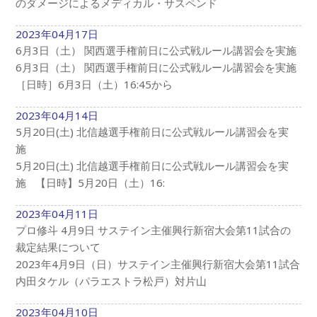
のダメージによるメディカル・サスペンド
2023年04月17日
6月3日（土） 関西選手権前日に公式戦ルール講習会を実施
6月3日（土） 関西選手権前日に公式戦ルール講習会を実施
［日時］6月3日（土）16:45から
2023年04月14日
5月20日(土) 北信越選手権前日に公式戦ルール講習会を実
施
5月20日(土) 北信越選手権前日に公式戦ルール講習会を実
施 【日時】5月20日（土）16:
2023年04月11日
プロ修斗 4月9日 サステイン主催興行新宿大会第11試合の
裁定結果について
2023年4月9日（日）サステイン主催興行新宿大会第11試合
内田タケル（パラエストラ松戸）対片山
2023年04月10日