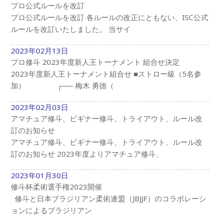
プロ公式ルールを改訂
プロ公式ルールを改訂 各ルールの改正にともない、ISC公式
ルールを改訂いたしました。 当サイ
2023年02月13日
プロ修斗 2023年度新人王トーナメント 組合せ決定
2023年度新人王トーナメント組合せ ■ストロー級（5名参
加） ┌── 梅木 勇徳（
2023年02月03日
アマチュア修斗、ビギナー修斗、トライアウト、ルール改
訂のお知らせ
アマチュア修斗、ビギナー修斗、トライアウト、ルール改
訂のお知らせ 2023年度よりアマチュア修斗、
2023年01月30日
修斗杯柔術選手権2023開催
修斗と日本ブラジリアン柔術連盟（JBJJF）のコラボレーシ
ョンによるブラジリアン