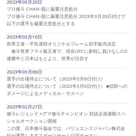
2023年03月20日
プロ修斗 CHAN-龍に厳重注意処分
プロ修斗 CHAN-龍に厳重注意処分 2023年3月20日付けで
以下の選手を厳重注意処分とする
2023年03月10日
世界王者・平良達郎オリジナルフレーム切手販売決定
修斗世界フライ級王者で、現在UFCに参戦し負けなしの3
連勝中と日本はもとより、世界が注目す
2023年03月06日
選手の出場停止について（2023年3月6日付け）
選手の出場停止について（2023年3月6日付け） ■頭部への
ダメージによるメディカル・サスペン
2023年02月27日
修斗レジェンド ×アマ修斗チャンピオン 対談企画連動スペ
シャルオークション開催
この度、日本修斗協会では、バリュエンスジャパン株式会
社が運営しますスポーツチーム公認オークシ