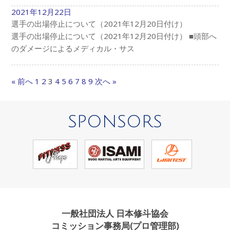
2021年12月22日
選手の出場停止について（2021年12月20日付け）
選手の出場停止について（2021年12月20日付け） ■頭部へ
のダメージによるメディカル・サス
« 前へ
1
2
3
4
5
6
7
8
9
次へ »
SPONSORS
一般社団法人 日本修斗協会
コミッション事務局(プロ管理部)