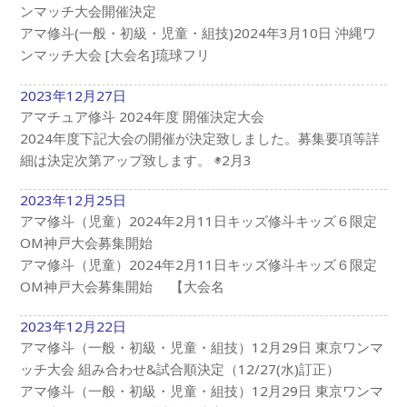
ンマッチ大会開催決定
アマ修斗(一般・初級・児童・組技)2024年3月10日 沖縄ワ
ンマッチ大会 [大会名]琉球フリ
2023年12月27日
アマチュア修斗 2024年度 開催決定大会
2024年度下記大会の開催が決定致しました。募集要項等詳
細は決定次第アップ致します。 ◉2月3
2023年12月25日
アマ修斗（児童）2024年2月11日キッズ修斗キッズ６限定
OM神戸大会募集開始
アマ修斗（児童）2024年2月11日キッズ修斗キッズ６限定
OM神戸大会募集開始 【大会名
2023年12月22日
アマ修斗（一般・初級・児童・組技）12月29日 東京ワンマ
ッチ大会 組み合わせ&試合順決定（12/27(水)訂正）
アマ修斗（一般・初級・児童・組技）12月29日 東京ワンマ