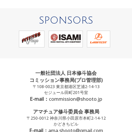
SPONSORS
一般社団法人 日本修斗協会
コミッション事務局(プロ管理部)
〒108-0023 東京都港区芝浦2-14-13
セジュール田町201号室
E-mail：
commission@shooto.jp
アマチュア修斗委員会 事務局
〒250-0012 神奈川県小田原市本町2-14-12
かどきちビル
E-mail：
ama.shooto@gmail.com