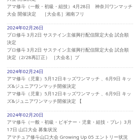
アマ修斗（一般・初級・組技）4月28日 神奈川ワンマッチ
大会 開催決定 ［大会名］湘南フリ
2024年02月26日
プロ修斗 3月2日 サステイン主催興行配信限定大会 試合順
決定
プロ修斗 3月2日 サステイン主催興行配信限定大会 試合順
決定（2/28再訂正） ［大会名］プ
2024年02月24日
アマ修斗（児童）5月12日キッズワンマッチ 、6月9日 キッ
ズ&ジュニアワンマッチ開催決定
アマ修斗（児童）5月12日キッズワンマッチ 、6月9日 キッ
ズ&ジュニアワンマッチ開催決定 【
2024年02月20日
アマ修斗（一般・初級・ビギナー・児童・組技・プレ）3月
17日 山口大会 募集状況
アマチュア修斗山口大会 Growing Up 05 エントリー状況