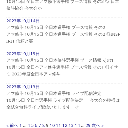
10月15日 全日本アマ修斗選手権 ブース情報 その3 ◎ 日本
修斗協会 今大会か
2023年10月14日
アマ修斗 10月15日 全日本選手権 ブース情報 その2
アマ修斗 10月15日 全日本選手権 ブース情報 その2 ◎INSP
IRIT 信頼と実
2023年10月13日
アマ修斗 10月15日 全日本修斗選手権 ブース情報 その1
10月15日 全日本アマ修斗選手権 ブース情報 その1 ◎イサ
ミ 2023年度全日本アマ修斗
2023年10月13日
アマ修斗 10月15日 全日本選手権 ライブ配信決定
10月15日 全日本選手権 ライブ配信決定 今大会の模様は
全試合無料ライブ配信いたします。そ
« 前へ
1
…
4
5
6
7
8
9
10
11
12
13
14
…
29
次へ »