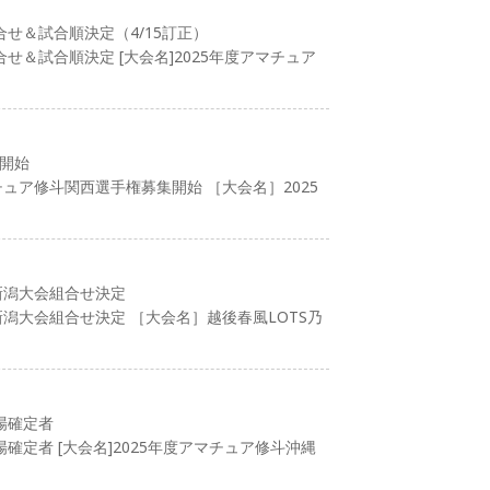
合せ＆試合順決定（4/15訂正）
せ＆試合順決定 [大会名]2025年度アマチュア
集開始
チュア修斗関西選手権募集開始 ［大会名］2025
新潟大会組合せ決定
潟大会組合せ決定 ［大会名］越後春風LOTS乃
場確定者
確定者 [大会名]2025年度アマチュア修斗沖縄