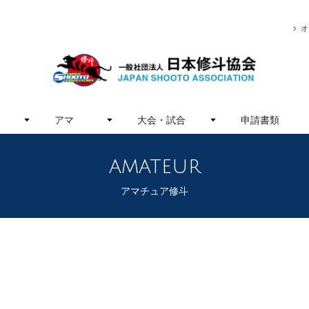
オ
アマ
大会・試合
申請書類
amateur
アマチュア修斗