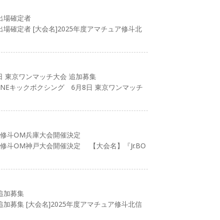
出場確定者
場確定者 [大会名]2025年度アマチュア修斗北
日 東京ワンマッチ大会 追加募集
HINEキックボクシング 6月8日 東京ワンマッチ
ア修斗OM兵庫大会開催決定
修斗OM神戸大会開催決定 【大会名】『Jr.BO
追加募集
加募集 [大会名]2025年度アマチュア修斗北信