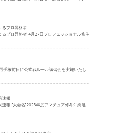
よるプロ昇格者
るプロ昇格者 4月27日プロフェッショナル修斗
 選手権前日に公式戦ルール講習会を実施いたし
果速報
速報 [大会名]2025年度アマチュア修斗沖縄選