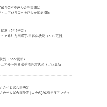
ア修斗OM神戸大会募集開始
キッズ/ジュニア修斗OM神戸大会募集開始
状況（5/19更新）
チュア修斗九州選手権 募集状況（5/19更新）
状況（5/22更新）
チュア修斗関西選手権募集状況（5/22更新）
 組合せ＆試合順決定
組合せ＆試合順決定 [大会名]2025年度アマチュ