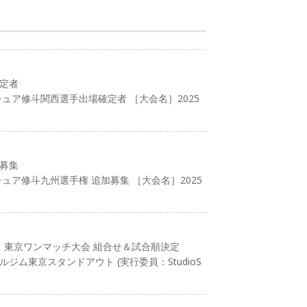
確定者
チュア修斗関西選手出場確定者 ［大会名］2025
加募集
チュア修斗九州選手権 追加募集 ［大会名］2025
日 東京ワンマッチ大会 組合せ＆試合順決定
ルジム東京スタンドアウト (実行委員：StudioS