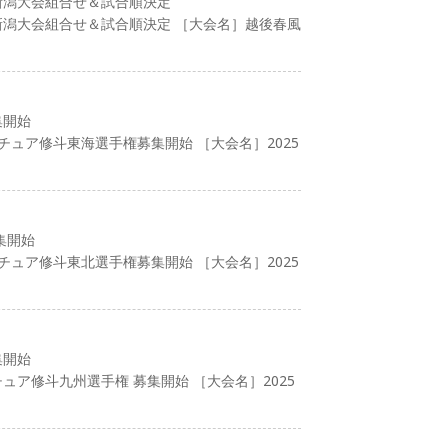
新潟大会組合せ＆試合順決定
新潟大会組合せ＆試合順決定 ［大会名］越後春風
集開始
マチュア修斗東海選手権募集開始 ［大会名］2025
集開始
マチュア修斗東北選手権募集開始 ［大会名］2025
集開始
チュア修斗九州選手権 募集開始 ［大会名］2025