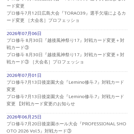
ード変更
プロ修斗7月12日広島大会『TORAO39』選手欠場によるカ
ード変更 ［大会名］プロフェッショ
2026年07月06日
プロ修斗 8月30日『越後風神祭り17』対戦カード変更＋対
戦カード③
プロ修斗 8月30日『越後風神祭り17』対戦カード変更＋対
戦カード③ ［大会名］プロフェッショ
2026年07月01日
プロ修斗7月13日後楽園大会『Lemino修斗.7』対戦カード
変更
プロ修斗7月13日後楽園大会『Lemino修斗.7』対戦カード
変更 【対戦カード変更のお知らせ
2026年06月25日
プロ修斗7月20日後楽園ホール大会『PROFESSIONAL SHO
OTO 2026 Vol.5』対戦カード③