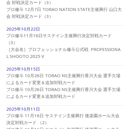
会 対戦決定カード（3）
プロ修斗 12月7日 TORAO NATION STATE主催興行 山口大
会 対戦決定カード（3）
2025年10月22日
プロ修斗11月16日サステイン主催興行決定対戦カード
（3）
［大会名］プロフェッショナル修斗公式戦 PROFESSIONA
L SHOOTO 2025 V
2025年10月15日
プロ修斗 10月26日 TORAO NS主催興行香川大会 選手欠場
によるカード変更＆追加対戦カード
プロ修斗 10月26日 TORAO NS主催興行香川大会 選手欠場
によるカード変更＆追加対戦カード
2025年10月11日
プロ修斗 11月16日 サステイン主催興行 後楽園ホール大会
決定対戦カード （2）