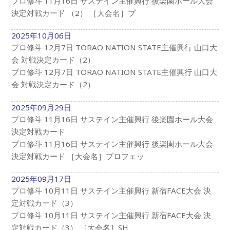
プロ修斗 11月16日 サステイン主催興行 後楽園ホール大会
決定対戦カード （2） ［大会名］プ
2025年10月06日
プロ修斗 12月7日 TORAO NATION STATE主催興行 山口大
会 対戦決定カード（2）
プロ修斗 12月7日 TORAO NATION STATE主催興行 山口大
会 対戦決定カード（2）
2025年09月29日
プロ修斗 11月16日 サステイン主催興行 後楽園ホール大会
決定対戦カード
プロ修斗 11月16日 サステイン主催興行 後楽園ホール大会
決定対戦カード ［大会名］プロフェッ
2025年09月17日
プロ修斗 10月11日 サステイン主催興行 新宿FACE大会 決
定対戦カード（3）
プロ修斗 10月11日 サステイン主催興行 新宿FACE大会 決
定対戦カード（3） ［大会名］SH