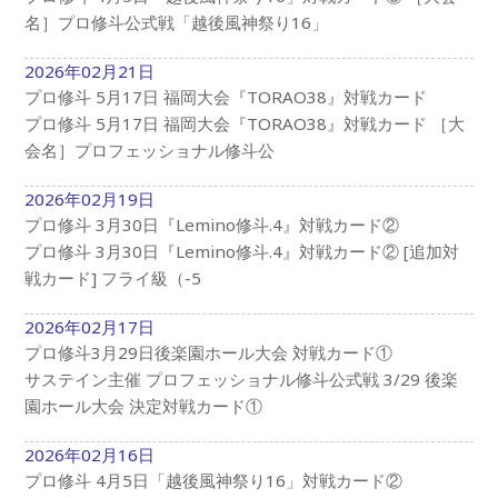
名］プロ修斗公式戦「越後風神祭り16」
2026年02月21日
プロ修斗 5月17日 福岡大会『TORAO38』対戦カード
プロ修斗 5月17日 福岡大会『TORAO38』対戦カード ［大
会名］プロフェッショナル修斗公
2026年02月19日
プロ修斗 3月30日『Lemino修斗.4』対戦カード②
プロ修斗 3月30日『Lemino修斗.4』対戦カード② [追加対
戦カード] フライ級（-5
2026年02月17日
プロ修斗3月29日後楽園ホール大会 対戦カード①
サステイン主催 プロフェッショナル修斗公式戦 3/29 後楽
園ホール大会 決定対戦カード①
2026年02月16日
プロ修斗 4月5日「越後風神祭り16」対戦カード②