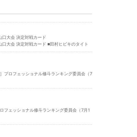
興行山口大会 決定対戦カード
興行山口大会 決定対戦カード ■田村ヒビキのタイト
選定］プロフェッショナル修斗ランキング委員会（7
］プロフェッショナル修斗ランキング委員会（7月1