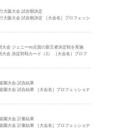
興行大阪大会 試合順決定
興行大阪大会 試合順決定 ［大会名］プロフェッシ
新宿大会 ジェニーvs古賀の新王者決定戦を実施
新宿大会 決定対戦カード（2） ［大会名］プロフ
後楽園大会 試合結果
後楽園大会 試合結果 ［大会名］プロフェッショナ
後楽園大会 計量結果
後楽園大会 計量結果 ［大会名］プロフェッショナ