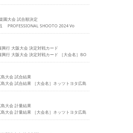
後楽園大会 試合順決定
FESSIONAL SHOOTO 2024 Vo
主催興行 大阪大会 決定対戦カード
主催興行 大阪大会 決定対戦カード ［大会名］BO
 広島大会 試合結果
行 広島大会 試合結果 ［大会名］ネッツトヨタ広島
 広島大会 計量結果
行 広島大会 計量結果 ［大会名］ネッツトヨタ広島