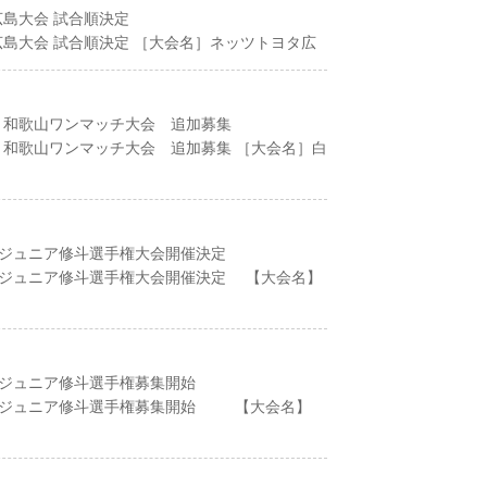
 広島大会 試合順決定
行 広島大会 試合順決定 ［大会名］ネッツトヨタ広
 和歌山ワンマッチ大会 追加募集
 和歌山ワンマッチ大会 追加募集 ［大会名］白
ズ/ジュニア修斗選手権大会開催決定
ズ/ジュニア修斗選手権大会開催決定 【大会名】
ズ/ジュニア修斗選手権募集開始
ズ/ジュニア修斗選手権募集開始 【大会名】