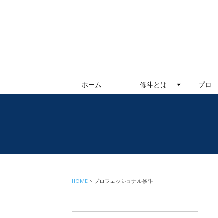
ホーム
修斗とは
プロ
HOME
プロフェッショナル修斗