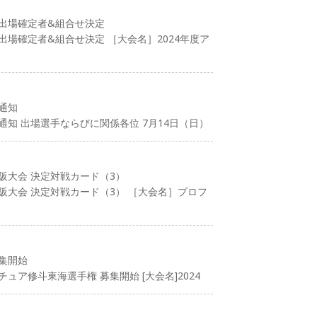
 出場確定者&組合せ決定
出場確定者&組合せ決定 ［大会名］2024年度ア
量通知
量通知 出場選手ならびに関係各位 7月14日（日）
大阪大会 決定対戦カード（3）
大阪大会 決定対戦カード（3） ［大会名］プロフ
募集開始
チュア修斗東海選手権 募集開始 [大会名]2024