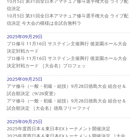
10月5日 第31回全日本アマチュア修斗選手権大会 ライブ配
信決定
10月5日 第31回全日本アマチュア修斗選手権大会 ライブ配
信決定 今大会の模様は全試合無料ラ
2025年09月29日
プロ修斗 11月16日 サステイン主催興行 後楽園ホール大会
決定対戦カード
プロ修斗 11月16日 サステイン主催興行 後楽園ホール大会
決定対戦カード ［大会名］プロフェッ
2025年09月25日
アマ修斗（一般・初級・組技）9月28日徳島大会 組合せ＆
試合順決定（9/26変更）
アマ修斗（一般・初級・組技）9月28日徳島大会 組合せ＆
試合順決定 ［大会名］徳島フリーファイ
2025年09月25日
2025年度西日本＆東日本EXトーナメント開催決定
2025年度西日本＆東日本EXトーナメント開催決定 ［大会