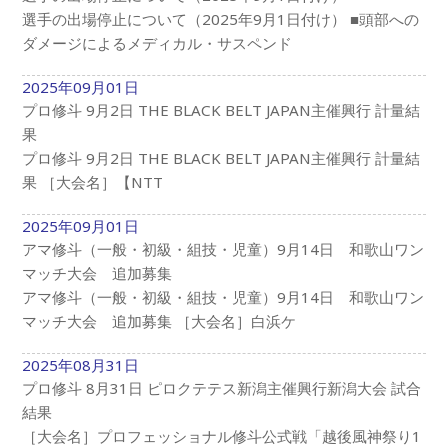
選手の出場停止について（2025年9月1日付け） ■頭部への
ダメージによるメディカル・サスペンド
2025年09月01日
プロ修斗 9月2日 THE BLACK BELT JAPAN主催興行 計量結
果
プロ修斗 9月2日 THE BLACK BELT JAPAN主催興行 計量結
果 ［大会名］【NTT
2025年09月01日
アマ修斗（一般・初級・組技・児童）9月14日 和歌山ワン
マッチ大会 追加募集
アマ修斗（一般・初級・組技・児童）9月14日 和歌山ワン
マッチ大会 追加募集 ［大会名］白浜ケ
2025年08月31日
プロ修斗 8月31日 ピロクテテス新潟主催興行新潟大会 試合
結果
［大会名］プロフェッショナル修斗公式戦「越後風神祭り1