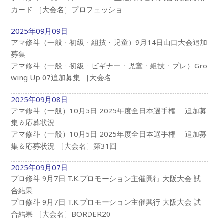
カード ［大会名］プロフェッショ
2025年09月09日
アマ修斗（一般・初級・組技・児童）9月14日山口大会追加
募集
アマ修斗（一般・初級・ビギナー・児童・組技・プレ）Gro
wing Up 07追加募集 ［大会名
2025年09月08日
アマ修斗（一般）10月5日 2025年度全日本選手権 追加募
集＆応募状況
アマ修斗（一般）10月5日 2025年度全日本選手権 追加募
集＆応募状況 ［大会名］第31回
2025年09月07日
プロ修斗 9月7日 T.K.プロモーション主催興行 大阪大会 試
合結果
プロ修斗 9月7日 T.K.プロモーション主催興行 大阪大会 試
合結果 ［大会名］BORDER20