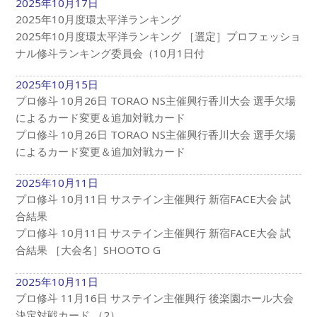
2025年10月17日
2025年10月度環太平洋ランキング
2025年10月度環太平洋ランキング ［選定］プロフェッショ
ナル修斗ランキング委員会（10月1日付
2025年10月15日
プロ修斗 10月26日 TORAO NS主催興行香川大会 選手欠場
によるカード変更＆追加対戦カード
プロ修斗 10月26日 TORAO NS主催興行香川大会 選手欠場
によるカード変更＆追加対戦カード
2025年10月11日
プロ修斗 10月11日 サステイン主催興行 新宿FACE大会 試
合結果
プロ修斗 10月11日 サステイン主催興行 新宿FACE大会 試
合結果 ［大会名］SHOOTO G
2025年10月11日
プロ修斗 11月16日 サステイン主催興行 後楽園ホール大会
決定対戦カード （2）